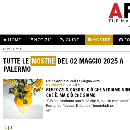
HOME
NOTIZIE
GUIDE
MOSTRE
F
HOME
>
MOSTRE
TUTTE LE
MOSTRE
DEL 02 MAGGIO 2025 A
PALERMO
Dal 16 Aprile 2025 al 15 Giugno 2025
PALERMO
| VILLA IGIEA
BERTOZZI & CASONI. CIÒ CHE VEDIAMO NON
CHE È, MA CIÒ CHE SIAMO
“Ciò che vediamo non è ciò che è, ma ciò che siamo” 
Fernando Pessoa, Il libro dell’inquietudine...
1
2