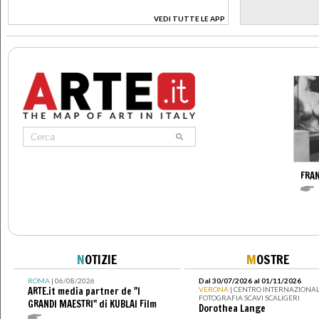
VEDI TUTTE LE APP
>
FRA
N
OTIZIE
M
OSTRE
ROMA
| 06/08/2026
Dal 30/07/2026 al 01/11/2026
ARTE.it media partner de "I
VERONA
| CENTRO INTERNAZIONAL
FOTOGRAFIA SCAVI SCALIGERI
GRANDI MAESTRI" di KUBLAI Film
Dorothea Lange