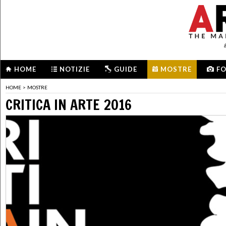
HOME
NOTIZIE
GUIDE
MOSTRE
F
HOME
>
MOSTRE
CRITICA IN ARTE 2016