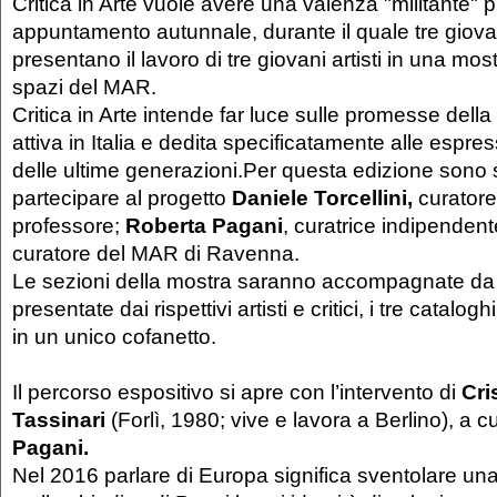
Critica in Arte vuole avere una valenza "militante
appuntamento autunnale, durante il quale tre giovani
presentano il lavoro di tre giovani artisti in una most
spazi del MAR.
Critica in Arte intende far luce sulle promesse della
attiva in Italia e dedita specificatamente alle espres
delle ultime generazioni.Per questa edizione sono sta
partecipare al progetto
Daniele Torcellini,
curatore
professore;
Roberta Pagani
, curatrice indipendent
curatore del MAR di Ravenna.
Le sezioni della mostra saranno accompagnate da 
presentate dai rispettivi artisti e critici, i tre catalog
in un unico cofanetto.
Il percorso espositivo si apre con l’intervento di
Cri
Tassinari
(Forlì, 1980; vive e lavora a Berlino), a cu
Pagani.
Nel 2016 parlare di Europa significa sventolare un