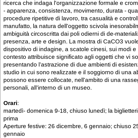
ricerca che indaga l'organizzazione formale e crom
- apparenza, consistenza, movimento, durata - quale
procedure ripetitive di lavoro, tra casualità e control
manufatto, la natura dell’oggetto scivola inesorabi
ambiguità circoscritta dai poli odierni di de-material
presenza, arte e design. La mostra di CaCO3 vuol
dispositivo di indagine, a scatole cinesi, sui modi e l
contesto attribuisce significato agli oggetti che vi so
presentando l’astrazione di due ambienti di esisten
studio in cui sono realizzate e il soggiorno di una a
possono essere collocate, nell’ambito di una rass
personali, all’interno di un museo.
Orari
:
martedì- domenica 9-18, chiuso lunedì; la bigliette
prima
Aperture festive: 26 dicembre, 6 gennaio; chiuso 2
gennaio