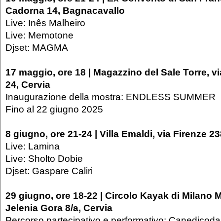
Cadorna 14, Bagnacavallo
Live: Inês Malheiro
Live: Memotone
Djset: MAGMA
17 maggio, ore 18 | Magazzino del Sale Torre, v
24, Cervia
Inaugurazione della mostra: ENDLESS SUMMER
Fino al 22 giugno 2025
8 giugno, ore 21-24 | Villa Emaldi, via Firenze 2
Live: Lamina
Live: Sholto Dobie
Djset: Gaspare Caliri
29 giugno, ore 18-22 | Circolo Kayak di Milano M
Jelenia Gora 8/a, Cervia
Percorso partecipativo e performativo: Canedicoda