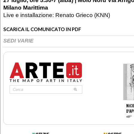
27 luglio, ore 5.30-7 (alba) | Molo Nord Via Arrig
Milano Marittima
Live e installazione: Renato Grieco (KNN)
SCARICA IL COMUNICATO IN PDF
SEDI VARIE
NICO
D'AP