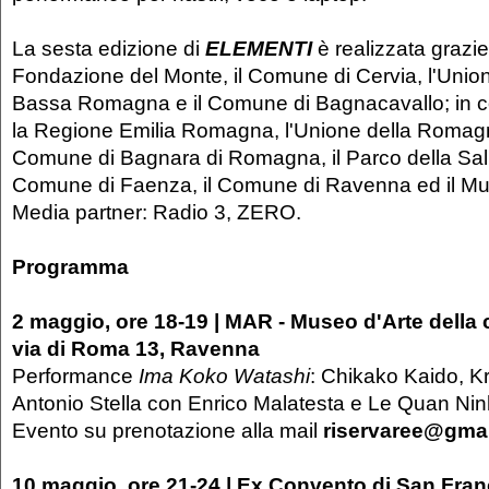
La sesta edizione di
ELEMENTI
è realizzata grazie
Fondazione del Monte, il Comune di Cervia, l'Unio
Bassa Romagna e il Comune di Bagnacavallo; in c
la Regione Emilia Romagna, l'Unione della Romagn
Comune di Bagnara di Romagna, il Parco della Salin
Comune di Faenza, il Comune di Ravenna ed il 
Media partner: Radio 3, ZERO.
Programma
2 maggio, ore 18-19 | MAR - Museo d'Arte della 
via di Roma 13, Ravenna
Performance
Ima Koko Watashi
: Chikako Kaido, Kr
Antonio Stella con Enrico Malatesta e Le Quan Ni
Evento su prenotazione alla mail
riservaree@gma
10 maggio, ore 21-24 | Ex Convento di San Fran