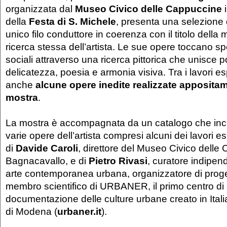
organizzata dal
Museo Civico delle Cappuccine
i
della
Festa di S. Michele
, presenta una selezione d
unico filo conduttore in coerenza con il titolo della
ricerca stessa dell’artista. Le sue opere toccano spe
sociali attraverso una ricerca pittorica che unisce 
delicatezza, poesia e armonia visiva. Tra i lavori e
anche
alcune opere inedite realizzate appositam
mostra
.
La mostra è accompagnata da un catalogo che incl
varie opere dell’artista compresi alcuni dei lavori esp
di
Davide Caroli
, direttore del Museo Civico delle
Bagnacavallo, e di
Pietro Rivasi
, curatore indipen
arte contemporanea urbana, organizzatore di proget
membro scientifico di URBANER, il primo centro di 
documentazione delle culture urbane creato in Ital
di Modena (
urbaner.it
).