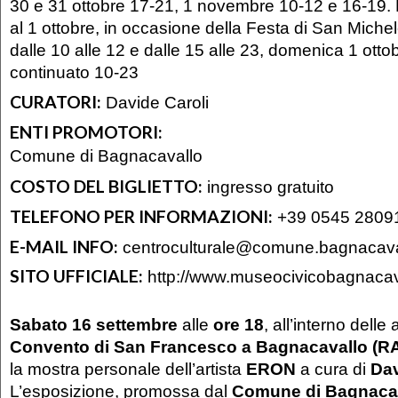
30 e 31 ottobre 17-21, 1 novembre 10-12 e 16-19.
al 1 ottobre, in occasione della Festa di San Michel
dalle 10 alle 12 e dalle 15 alle 23, domenica 1 ottob
continuato 10-23
CURATORI:
Davide Caroli
ENTI PROMOTORI:
Comune di Bagnacavallo
COSTO DEL BIGLIETTO:
ingresso gratuito
TELEFONO PER INFORMAZIONI:
+39 0545 2809
E-MAIL INFO:
centroculturale@comune.bagnacavall
SITO UFFICIALE:
http://www.museocivicobagnacava
Sabato 16 settembre
alle
ore 18
, all’interno delle 
Convento di San Francesco a Bagnacavallo (R
la mostra personale dell’artista
ERON
a cura di
Dav
L’esposizione, promossa dal
Comune di Bagnaca