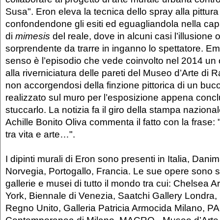
Susa". Eron eleva la tecnica dello spray alla pittur
confondendone gli esiti ed eguagliandola nella cap
di
mimesis
del reale, dove in alcuni casi l’illusione 
sorprendente da trarre in inganno lo spettatore. Em
senso è l’episodio che vede coinvolto nel 2014 un
alla riverniciatura delle pareti del Museo d’Arte di R
non accorgendosi della finzione pittorica di un buco
realizzato sul muro per l’esposizione appena conclu
stuccarlo. La notizia fa il giro della stampa naziona
Achille Bonito Oliva commenta il fatto con la frase
tra vita e arte…".
I dipinti murali di Eron sono presenti in Italia, Dan
Norvegia, Portogallo, Francia. Le sue opere sono s
gallerie e musei di tutto il mondo tra cui: Chelse
York, Biennale di Venezia, Saatchi Gallery Londra
Regno Unito, Galleria Patricia Armocida Milano, PA