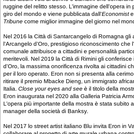
ruggine del relitto stesso. L’immagine dell’opera in 
giro del mondo e viene pubblicata dall’
Economist
e
Tribune
come miglior immagine del giorno nel mon
Nel 2016 la Città di Santarcangelo di Romagna gli
l’Arcangelo d’Oro, prestigioso riconoscimento che 
comunale attribuisce a cittadini e personalità partico
meritevoli. Nel 2019 la Città di Rimini gli conferisce
d’Oro, la massima onorificenza rivolta ai cittadini ch
per il loro operato. Eron non si presenta alla ceri
ritirare il premio Mbacke Dieng, un immigrato africa
Italia.
Close your eyes and see
è il titolo della mos
Eron inaugurata nel 2020 alla Galleria Patricia Arm
L’opera più importante della mostra è stata subito a
manager della società di Banksy.
Nel 2017 lo street artist italiano Blu invita Eron in V
collaborare al progetto di arte murale urbana contro