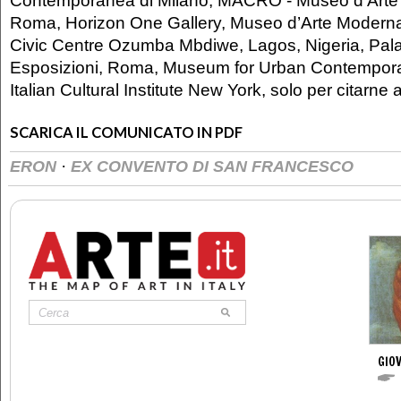
Contemporanea di Milano, MACRO - Museo d’Art
Roma, Horizon One Gallery, Museo d’Arte Moderna 
Civic Centre Ozumba Mbdiwe, Lagos, Nigeria, Pala
Esposizioni, Roma, Museum for Urban Contemporar
Italian Cultural Institute New York, solo per citarne a
SCARICA IL COMUNICATO IN PDF
·
ERON
EX CONVENTO DI SAN FRANCESCO
GIOV