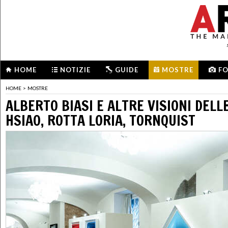
HOME
NOTIZIE
GUIDE
MOSTRE
F
HOME
>
MOSTRE
ALBERTO BIASI E ALTRE VISIONI DELL
HSIAO, ROTTA LORIA, TORNQUIST