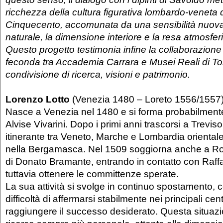
ricchezza della cultura figurativa lombardo-veneta 
Cinquecento, accomunata da una sensibilità nuova 
naturale, la dimensione interiore e la resa atmosferi
Questo progetto testimonia infine la collaborazione
feconda tra Accademia Carrara e Musei Reali di Tor
condivisione di ricerca, visioni e patrimonio.
Lorenzo Lotto
(Venezia 1480 – Loreto 1556/1557
Nasce a Venezia nel 1480 e si forma probabilmente
Alvise Vivarini. Dopo i primi anni trascorsi a Trevis
itinerante tra Veneto, Marche e Lombardia orientale,
nella Bergamasca. Nel 1509 soggiorna anche a Rom
di Donato Bramante, entrando in contatto con Raff
tuttavia ottenere le committenze sperate.
La sua attività si svolge in continuo spostamento, 
difficoltà di affermarsi stabilmente nei principali centri
raggiungere il successo desiderato. Questa situaz