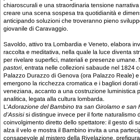
chiaroscurali e una straordinaria tensione narrativ
creare una scena sospesa tra quotidianità e dimen
anticipando soluzioni che troveranno pieno sviluppo
giovanile di Caravaggio.
Savoldo, attivo tra Lombardia e Veneto, elabora inv
raccolta e meditativa, nella quale la luce diventa st
per rivelare superfici, materiali e presenze umane. N
pastori
, entrata nelle collezioni sabaude nel 1824 c
Palazzo Durazzo di Genova (ora Palazzo Reale) e d
emergono la ricchezza cromatica e i bagliori dorati 
veneziana, accanto a una costruzione luministica p
analitica, legata alla cultura lombarda.
L’
Adorazione del Bambino tra san Girolamo e san
d’Assisi
si distingue invece per il forte naturalismo de
coinvolgimento diretto dello spettatore: il gesto di
alza il velo e mostra il Bambino invita a una partec
consapevole al mistero della Rivelazione, prefigur