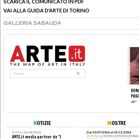
SCARICA IL COMUNICATO IN PDF
VAI ALLA GUIDA D'ARTE DI TORINO
GALLERIA SABAUDA
DONA
PAS
N
OTIZIE
M
OSTRE
ROMA
| 06/08/2026
Dal 30/07/2026 al 01/11/2026
ARTE.it media partner de "I
VERONA
| CENTRO INTERNAZIONAL