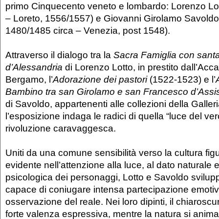
primo Cinquecento veneto e lombardo: Lorenzo Lo
– Loreto, 1556/1557) e Giovanni Girolamo Savoldo
1480/1485 circa – Venezia, post 1548).
Attraverso il dialogo tra la
Sacra Famiglia con santa
d’Alessandria
di Lorenzo Lotto, in prestito dall’Acc
Bergamo, l’
Adorazione dei pastori
(1522-1523) e l’
Bambino tra san Girolamo e san Francesco d’Assis
di Savoldo, appartenenti alle collezioni della Galle
l’esposizione indaga le radici di quella “luce del ver
rivoluzione caravaggesca.
Uniti da una comune sensibilità verso la cultura fig
evidente nell’attenzione alla luce, al dato naturale e
psicologica dei personaggi, Lotto e Savoldo svilup
capace di coniugare intensa partecipazione emotiv
osservazione del reale. Nei loro dipinti, il chiaros
forte valenza espressiva, mentre la natura si anima 