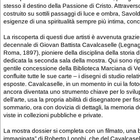
stesso il destino della Passione di Cristo. Attraver
costruito su sottili passaggi di luce e ombra, Savold
esigenze di una spiritualità sempre più intima, conc
La riscoperta di questi due artisti è avvenuta grazie
decennale di Giovan Battista Cavalcaselle (Legna
Roma, 1897), pioniere della disciplina della storia de
dedicata la seconda sala della mostra. Qui sono rip
gentile concessione della Biblioteca Marciana di 
confluite tutte le sue carte – i disegni di studio relati
esposte. Cavalcaselle, in un momento in cui la foto
ancora diventata uno strumento chiave per lo svilup
dell’arte, usa la propria abilità di disegnatore per fi
sommario, ora con dovizia di dettagli, la memoria d
viste in collezioni pubbliche e private.
La mostra dossier si completa con un filmato, una 
immaginata” di Roberto Longhi, che del Cavalcasell