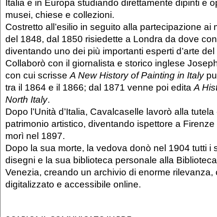
Italia e in Europa studiando direttamente dipinti e o
musei, chiese e collezioni.
Costretto all’esilio in seguito alla partecipazione ai 
del 1848, dal 1850 risiedette a Londra da dove cont
diventando uno dei più importanti esperti d’arte de
Collaborò con il giornalista e storico inglese Jose
con cui scrisse
A New History of Painting in Italy
pu
tra il 1864 e il 1866; dal 1871 venne poi edita
A His
North Italy
.
Dopo l’Unità d’Italia, Cavalcaselle lavorò alla tutela
patrimonio artistico, diventando ispettore a Firen
morì nel 1897.
Dopo la sua morte, la vedova donò nel 1904 tutti i su
disegni e la sua biblioteca personale alla Bibliotec
Venezia, creando un archivio di enorme rilevanza,
digitalizzato e accessibile online.