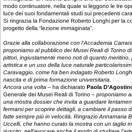
modo continuatore, nella quale si leggono le tre op
luce dei suoi fondamentali studi sui precedenti ca
Si ringrazia la Fondazione Roberto Longhi per la c
progetto della “lezione immaginata”.
Grazie alla collaborazione con l’Accademia Carrar
proponiamo al pubblico dei Musei Reali di Torino di 
pittori, ingiustamente meno noti di quanto meritino
artistica e un uso della luce naturale particolarissi
Caravaggio, come ha ben indagato Roberto Longhi
nascita e di prima formazione universitaria.
Ancora una volta –
ha dichiarato
Paola D’Agostin
Generale dei Musei Reali di Torino
– proponiamo al
una mostra dossier che invita a guardare lentament
fermarsi per scoprire dettagli, a cambiare il passo di
fatte sempre più in velocità. Ringrazio Annamaria
Uccelli, che hanno curato la mostra con un taglio in
riuscito, nell’evocare anche il modo di studiare l’art