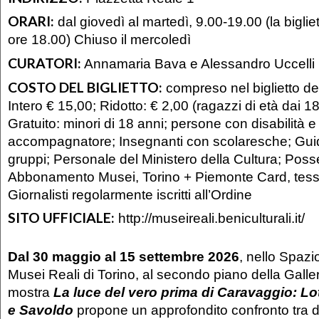
ORARI:
dal giovedì al martedì, 9.00-19.00 (la bigliet
ore 18.00) Chiuso il mercoledì
CURATORI:
Annamaria Bava e Alessandro Uccelli
COSTO DEL BIGLIETTO:
compreso nel biglietto de
Intero € 15,00; Ridotto: € 2,00 (ragazzi di età dai 18
Gratuito: minori di 18 anni; persone con disabilità e
accompagnatore; Insegnanti con scolaresche; Guid
gruppi; Personale del Ministero della Cultura; Poss
Abbonamento Musei, Torino + Piemonte Card, tes
Giornalisti regolarmente iscritti all’Ordine
SITO UFFICIALE:
http://museireali.beniculturali.it/
Dal 30 maggio al 15 settembre 2026
, nello Spazi
Musei Reali di Torino, al secondo piano della Galle
mostra
La luce del vero prima di Caravaggio: Lo
e Savoldo
propone un approfondito confronto tra d