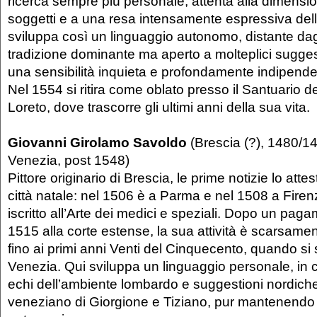
ricerca sempre più personale, attenta alla dimensi
soggetti e a una resa intensamente espressiva della
sviluppa così un linguaggio autonomo, distante dagli
tradizione dominante ma aperto a molteplici suggest
una sensibilità inquieta e profondamente indipende
Nel 1554 si ritira come oblato presso il Santuario d
Loreto, dove trascorre gli ultimi anni della sua vita.
Giovanni Girolamo Savoldo
(Brescia (?), 1480/14
Venezia, post 1548)
Pittore originario di Brescia, le prime notizie lo att
città natale: nel 1506 è a Parma e nel 1508 a Firenz
iscritto all’Arte dei medici e speziali. Dopo un paga
1515 alla corte estense, la sua attività è scarsam
fino ai primi anni Venti del Cinquecento, quando si 
Venezia. Qui sviluppa un linguaggio personale, in c
echi dell’ambiente lombardo e suggestioni nordiche
veneziano di Giorgione e Tiziano, pur mantenendo 