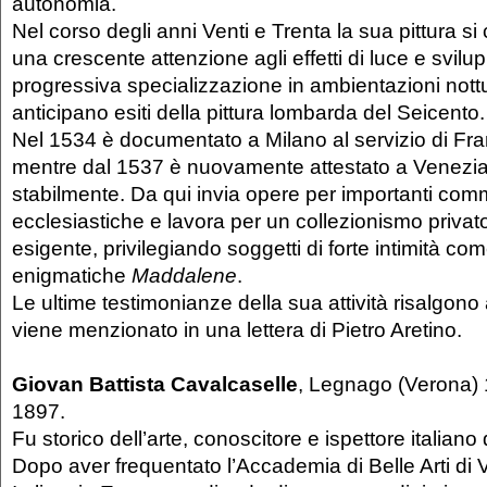
autonomia.
Nel corso degli anni Venti e Trenta la sua pittura si 
una crescente attenzione agli effetti di luce e svil
progressiva specializzazione in ambientazioni nott
anticipano esiti della pittura lombarda del Seicento.
Nel 1534 è documentato a Milano al servizio di Fra
mentre dal 1537 è nuovamente attestato a Venezi
stabilmente. Da qui invia opere per importanti com
ecclesiastiche e lavora per un collezionismo priva
esigente, privilegiando soggetti di forte intimità com
enigmatiche
Maddalene
.
Le ultime testimonianze della sua attività risalgon
viene menzionato in una lettera di Pietro Aretino.
Giovan Battista Cavalcaselle
, Legnago (Verona)
1897.
Fu storico dell’arte, conoscitore e ispettore italiano d
Dopo aver frequentato l’Accademia di Belle Arti di 