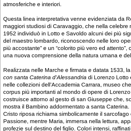
atmosferiche e interiori.
Questa linea interpretativa venne evidenziata da Ro
maggiori studiosi di Caravaggio, che nella celebre
1952 individuò in Lotto e Savoldo alcuni dei più sign
del maestro lombardo, riconoscendo nelle loro ope
più accostante” e un “colorito più vero ed attento”, c
una nuova comprensione della natura umana e dell
Realizzata nelle Marche e firmata e datata 1533, l
con santa Caterina d’Alessandria
di Lorenzo Lotto 
nelle collezioni dell’Accademia Carrara, museo che
corpus più importanti al mondo di opere di Lorenzo 
costruisce attorno al gesto di san Giuseppe che, so
mostra il Bambino addormentato a santa Caterina. L
Cristo riposa richiama simbolicamente il sarcofago 
Passione, mentre Maria, immersa nella lettura, appa
profezie sul destino del figlio. Colori intensi, raffinat