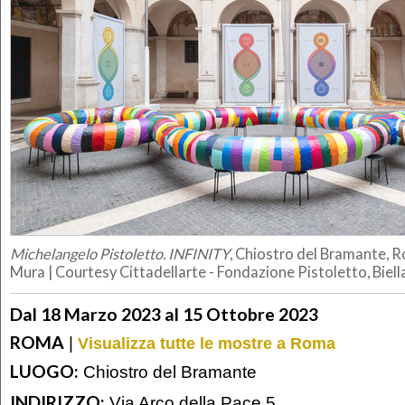
Michelangelo Pistoletto. INFINITY
, Chiostro del Bramante, R
Mura | Courtesy Cittadellarte - Fondazione Pistoletto, Biell
Dal 18 Marzo 2023 al 15 Ottobre 2023
ROMA
|
Visualizza tutte le mostre a Roma
LUOGO:
Chiostro del Bramante
INDIRIZZO:
Via Arco della Pace 5