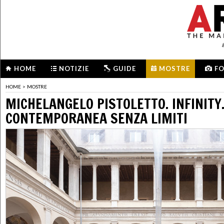
HOME
NOTIZIE
GUIDE
MOSTRE
F
HOME
>
MOSTRE
MICHELANGELO PISTOLETTO. INFINITY.
CONTEMPORANEA SENZA LIMITI