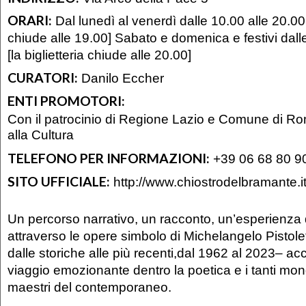
ORARI:
Dal lunedì al venerdì dalle 10.00 alle 20.00 [
chiude alle 19.00] Sabato e domenica e festivi dall
[la biglietteria chiude alle 20.00]
CURATORI:
Danilo Eccher
ENTI PROMOTORI:
Con il patrocinio di Regione Lazio e Comune di R
alla Cultura
TELEFONO PER INFORMAZIONI:
+39 06 68 80 9
SITO UFFICIALE:
http://www.chiostrodelbramante.i
Un percorso narrativo, un racconto, un’esperienza 
attraverso le opere simbolo di Michelangelo Pistolet
dalle storiche alle più recenti,dal 1962 al 2023– 
viaggio emozionante dentro la poetica e i tanti mon
maestri del contemporaneo.