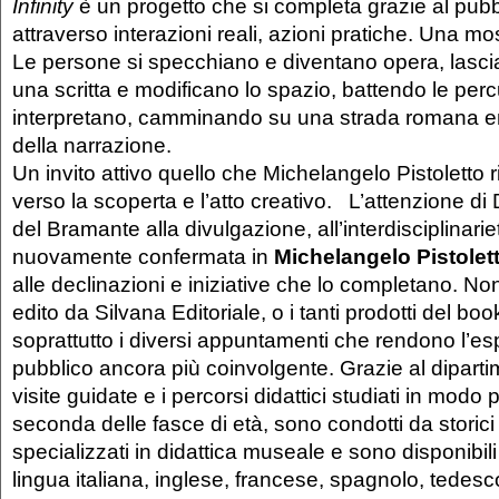
Infinity
è un progetto che si completa grazie al pubb
attraverso interazioni reali, azioni pratiche. Una mo
Le persone si specchiano e diventano opera, lasc
una scritta e modificano lo spazio, battendo le per
interpretano, camminando su una strada romana en
della narrazione.
Un invito attivo quello che Michelangelo Pistoletto r
verso la scoperta e l’atto creativo. L’attenzione d
del Bramante alla divulgazione, all’interdisciplinarie
nuovamente confermata in
Michelangelo Pistolet
alle declinazioni e iniziative che lo completano. Non
edito da Silvana Editoriale, o i tanti prodotti del b
soprattutto i diversi appuntamenti che rendono l’es
pubblico ancora più coinvolgente. Grazie al diparti
visite guidate e i percorsi didattici studiati in modo
seconda delle fasce di età, sono condotti da storici 
specializzati in didattica museale e sono disponibil
lingua italiana, inglese, francese, spagnolo, tedesc