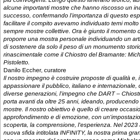
alcune importanti mostre che hanno riscosso un in
successo, confermando l’importanza di questo esp
facilitare il compito avevamo individuato temi molto
sempre mostre collettive. Ora è giunto il momento d
proporre una mostra personale individuando un arti
di sostenere da solo il peso di un monumento storic
rinascimentale come il Chiostro del Bramante: Mic
Pistoletto.
Danilo Eccher, curatore
Il nostro impegno è costruire proposte di qualità e,
appassionare il pubblico, italiano e internazionale
diverse generazioni, l’impegno che DART – Chiost
porta avanti da oltre 25 anni, ideando, producen
mostre. Il nostro obiettivo è quello di creare occasio
approfondimento e di emozione, con un'impostazio
scoperta, la comprensione, l'esperienza. Nel 202
nuova sfida intitolata INFINITY, la nostra prima gr