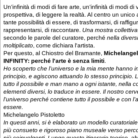
Un’infinità di modi di fare arte, un’infinità di modi d
prospettiva, di leggere la realtà. Al centro un unico
tante possibilità di essere, di trasformarsi, di raffigu
rappresentarsi, di raccontare.
Una mostra collettiva 
secondo le parole del curatore, perché
nella divers
moltiplicato
, come dichiara l'artista.
Per questo, al Chiostro del Bramante,
Michelangelo
INFINITY: perché l'arte è senza limiti
.
Ho scoperto che l’universo e la mia mente hanno i
principio, e agiscono attuando lo stesso principio. 
tutto il possibile e man mano a ogni istante, nella 
elementi diversi, lo traduce in essere. Il nostro cer
l’universo perché contiene tutto il possibile e con l’a
essere.
Michelangelo Pistoletto
In questi anni, si è elaborato un modello curatoriale
più consueto e rigoroso piano museale verso perco
più coinvolgenti. Lungo questo itinerario teorico, a