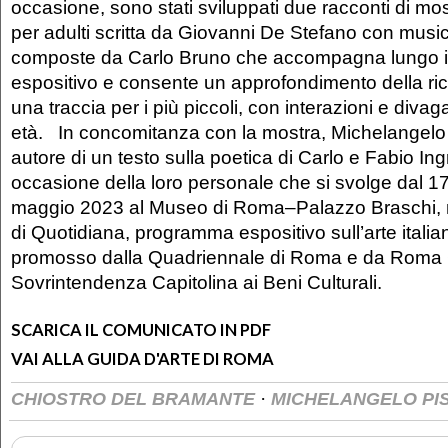
occasione, sono stati sviluppati due racconti di mo
per adulti scritta da Giovanni De Stefano con music
composte da Carlo Bruno che accompagna lungo i
espositivo e consente un approfondimento della rice
una traccia per i più piccoli, con interazioni e divag
età. In concomitanza con la mostra, Michelangelo 
autore di un testo sulla poetica di Carlo e Fabio Ing
occasione della loro personale che si svolge dal 1
maggio 2023 al Museo di Roma–Palazzo Braschi, n
di Quotidiana, programma espositivo sull’arte ital
promosso dalla Quadriennale di Roma e da Roma 
Sovrintendenza Capitolina ai Beni Culturali.
SCARICA IL COMUNICATO IN PDF
VAI ALLA GUIDA D'ARTE DI ROMA
·
CHIOSTRO DEL BRAMANTE
MICHELANGELO PI