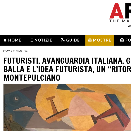
d
HOME
NOTIZIE
GUIDE
MOSTRE
F
HOME
>
MOSTRE
FUTURISTI. AVANGUARDIA ITALIANA. 
BALLA E L’IDEA FUTURISTA, UN “RITO
MONTEPULCIANO