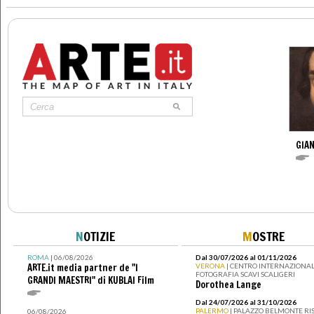
GIAN
N
OTIZIE
M
OSTRE
ROMA
| 06/08/2026
Dal 30/07/2026 al 01/11/2026
ARTE.it media partner de "I
VERONA
| CENTRO INTERNAZIONAL
FOTOGRAFIA SCAVI SCALIGERI
GRANDI MAESTRI" di KUBLAI Film
Dorothea Lange
Dal 24/07/2026 al 31/10/2026
PALERMO
| PALAZZO BELMONTE RIS
06/08/2026