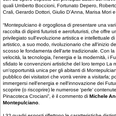
quali Umberto Boccioni, Fortunato Depero, Roberto 
Crali, Gerardo Dottori, Giulio D’Anna, Marisa Mori
“Montepulciano è orgogliosa di presentare una var
raccolta di dipinti futuristi e aerofuturisti, che offre
privilegiato sull'evoluzione artistica e intellettuale
artistico, a suo modo, rivoluzionario che all’inizio 
scosso le fondamenta dell’arte tradizionale. Con la 
velocità, la tecnologia, l'energia e la modernità, i F
sfidato le convenzioni artistiche del loro tempo La
un'opportunità unica per gli abitanti di Montepulciano
pubblico dei visitatori che vorrà venire a visitarla; 
immergersi nell'energia e nell'innovazione dei Futuri
scoprire (o riscoprire) le numerose ‘perle’ contenu
Pinacoteca Crociani”, è il commento di
Michele Ang
Montepulciano
.
I 32 quadri esposti riflettono le caratteristiche dist