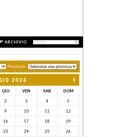
ARCHIVIO
Provincia
GIO 2024
GIO
VEN
SAB
DOM
2
3
4
5
9
10
11
12
16
17
18
19
23
24
25
26