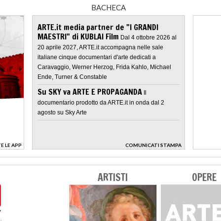
BACHECA
ARTE.it media partner de "I GRANDI
MAESTRI" di KUBLAI Film
Dal 4 ottobre 2026 al
20 aprile 2027, ARTE.it accompagna nelle sale
italiane cinque documentari d'arte dedicati a
Caravaggio, Werner Herzog, Frida Kahlo, Michael
Ende, Turner & Constable
Su SKY va ARTE E PROPAGANDA
Il
documentario prodotto da ARTE.it in onda dal 2
agosto su Sky Arte
E LE APP
COMUNICATI STAMPA
>
ARTISTI
OPERE