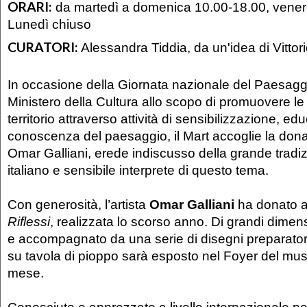
ORARI:
da martedì a domenica 10.00-18.00, vener
Lunedì chiuso
CURATORI:
Alessandra Tiddia, da un'idea di Vittor
In occasione della Giornata nazionale del Paesaggio,
Ministero della Cultura allo scopo di promuovere le 
territorio attraverso attività di sensibilizzazione, e
conoscenza del paesaggio, il Mart accoglie la donaz
Omar Galliani, erede indiscusso della grande tradi
italiano e sensibile interprete di questo tema.
Con generosità, l’artista
Omar Galliani
ha donato al
Riflessi
, realizzata lo scorso anno. Di grandi dime
e accompagnato da una serie di disegni preparatori 
su tavola di pioppo sarà esposto nel Foyer del mus
mese.