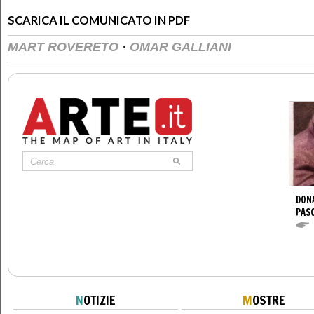
SCARICA IL COMUNICATO IN PDF
·
MART ROVERETO
OMAR GALLIANI
DONA
PAS
N
OTIZIE
M
OSTRE