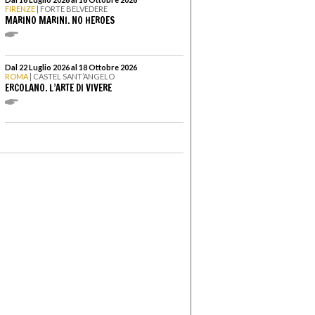
FIRENZE
| FORTE BELVEDERE
MARINO MARINI. NO HEROES
Dal 22 Luglio 2026 al 18 Ottobre 2026
ROMA
| CASTEL SANT’ANGELO
ERCOLANO. L’ARTE DI VIVERE