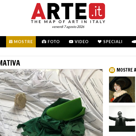
venerdì 7 agosto 2026
MOSTRE
FOTO
VIDEO
SPECIALI
MATIVA
MOSTRE A