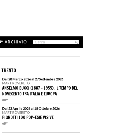
ARCHIVIO
 TRENTO
Dal 28 Marzo 2026 al 27 Settembre 2026
MART ROVERETO
ANSELMO BUCCI (1887 – 1955). IL TEMPO DEL
NOVECENTO TRA ITALIA E EUROPA
Dal 23 Aprile 2026 al 18 Ottobre 2026
MART ROVERETO
PIGNOTTI 100 POP-ESIE VISIVE