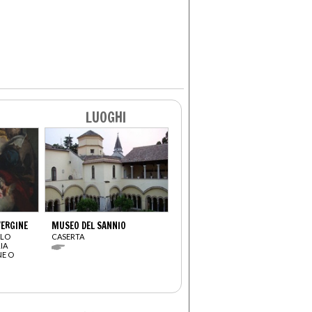
LUOGHI
VERGINE
MUSEO DEL SANNIO
OLO
CASERTA
IA
NE O