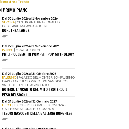
 le mostre a Trento
N PRIMO PIANO
Dal 30 Luglio 2026 al 1 Novembre 2026
VERONA
| CENTRO INTERNAZIONALE DI
FOTOGRAFIA SCAVI SCALIGERI
DOROTHEA LANGE
Dal 27 Luglio 2026 al 27 Novembre 2026
POMPEI
| SCAVI DI POMPEI
PHILIP COLBERT IN POMPEII: POP MYTHOLOGY
Dal 24 Luglio 2026 al 31 Ottobre 2026
PALERMO
| PALAZZO BELMONTE RISO - PALERMO
I PARCO ARCHEOLOGICO E PAESAGGISTICO
VALLE DEI TEMPLI - AGRIGENTO
BOTERO. L’INCANTO DEL MITO I BOTERO. IL
PESO DEI SOGNI
Dal 24 Luglio 2026 al 31 Gennaio 2027
LECCE
| LECCE – MUSEO MUST I COSENZA –
GALLERIA NAZIONALE DI COSENZA
TESORI NASCOSTI DELLA GALLERIA BORGHESE
Dal 16 Luglio 2026 al 16 Ottobre 2026