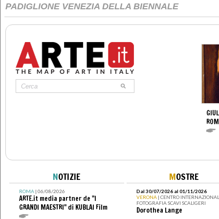
PADIGLIONE VENEZIA DELLA BIENNALE
GIUL
ROM
N
OTIZIE
M
OSTRE
ROMA
| 06/08/2026
Dal 30/07/2026 al 01/11/2026
ARTE.it media partner de "I
VERONA
| CENTRO INTERNAZIONAL
FOTOGRAFIA SCAVI SCALIGERI
GRANDI MAESTRI" di KUBLAI Film
Dorothea Lange