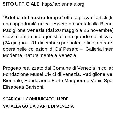
SITO UFFICIALE:
http://labiennale.org
“
Artefici del nostro tempo
” offre a giovani artisti (
una opportunità unica: essere presentati alla Biennal
Padiglione Venezia (dal 20 maggio a 26 novembre),
stesso tempo protagonisti di una grande collettiva
(24 giugno – 31 dicembre) per poter, infine, entrar
opera nelle collezioni di Ca’ Pesaro – Galleria Inte
Moderna, naturalmente a Venezia.
Progetto realizzato dal Comune di Venezia in coll
Fondazione Musei Civici di Venezia, Padiglione Ve
Biennale, Fondazione Forte Marghera e Venis Spa, 
Elisabetta Barisoni.
SCARICA IL COMUNICATO IN PDF
VAI ALLA GUIDA D'ARTE DI VENEZIA