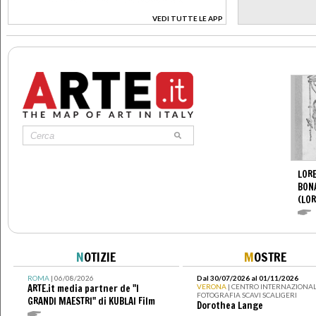
VEDI TUTTE LE APP
>
LORE
BON
(LOR
N
OTIZIE
M
OSTRE
ROMA
| 06/08/2026
Dal 30/07/2026 al 01/11/2026
ARTE.it media partner de "I
VERONA
| CENTRO INTERNAZIONAL
FOTOGRAFIA SCAVI SCALIGERI
GRANDI MAESTRI" di KUBLAI Film
Dorothea Lange