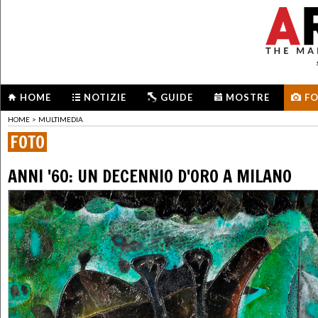
HOME
NOTIZIE
GUIDE
MOSTRE
F
HOME
>
MULTIMEDIA
FOTO
ANNI '60: UN DECENNIO D'ORO A MILANO