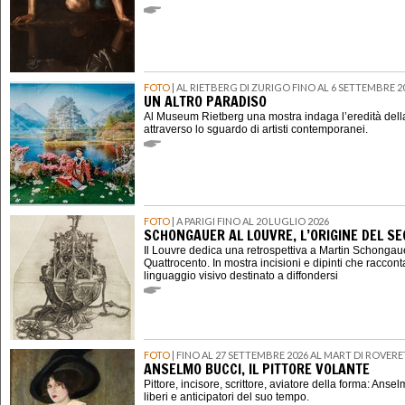
FOTO
| AL RIETBERG DI ZURIGO FINO AL 6 SETTEMBRE 2
UN ALTRO PARADISO
Al Museum Rietberg una mostra indaga l’eredità della
attraverso lo sguardo di artisti contemporanei.
FOTO
| A PARIGI FINO AL 20 LUGLIO 2026
SCHONGAUER AL LOUVRE, L’ORIGINE DEL 
Il Louvre dedica una retrospettiva a Martin Schongauer,
Quattrocento. In mostra incisioni e dipinti che raccont
linguaggio visivo destinato a diffondersi
FOTO
| FINO AL 27 SETTEMBRE 2026 AL MART DI ROVER
ANSELMO BUCCI, IL PITTORE VOLANTE
Pittore, incisore, scrittore, aviatore della forma: Ansel
liberi e anticipatori del suo tempo.