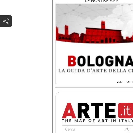
LE NOSTRE APP
VEDI TUTT
>