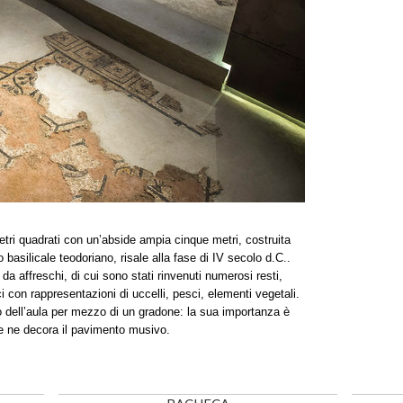
etri quadrati con un’abside ampia cinque metri, costruita
 basilicale teodoriano, risale alla fase di IV secolo d.C..
i da affreschi, di cui sono stati rinvenuti numerosi resti,
 con rappresentazioni di uccelli, pesci, elementi vegetali.
o dell’aula per mezzo di un gradone: la sua importanza è
he ne decora il pavimento musivo.