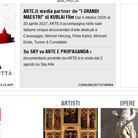
BACHECA
ARTE.it media partner de "I GRANDI
MAESTRI" di KUBLAI Film
Dal 4 ottobre 2026 al
20 aprile 2027, ARTE.it accompagna nelle sale
italiane cinque documentari d'arte dedicati a
Caravaggio, Werner Herzog, Frida Kahlo, Michael
Ende, Turner & Constable
Su SKY va ARTE E PROPAGANDA
Il
documentario prodotto da ARTE.it in onda dal 2
agosto su Sky Arte
E LE APP
COMUNICATI STAMPA
>
ARTISTI
OPERE