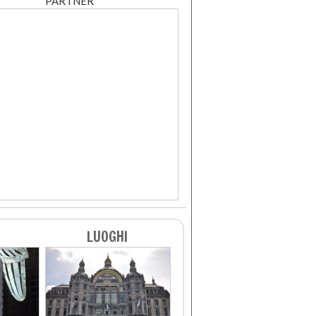
PARTNER
LUOGHI