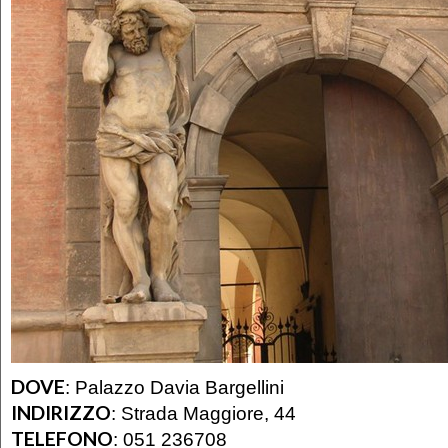
DOVE
:
Palazzo Davia Bargellini
INDIRIZZO
:
Strada Maggiore, 44
TELEFONO
:
051 236708