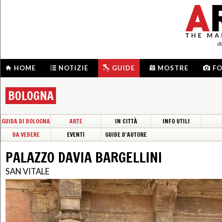
d
HOME
NOTIZIE
GUIDE
MOSTRE
F
BOLOGNA
GUIDA DI BOLOGNA
ARTE
IN CITTÀ
INFO UTILI
DA VEDERE
EVENTI
GUIDE D'AUTORE
PALAZZO DAVIA BARGELLINI
SAN VITALE