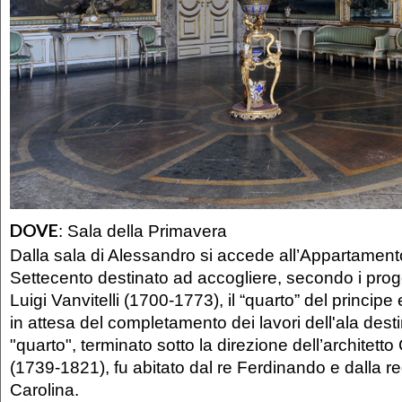
DOVE
:
Sala della Primavera
Dalla sala di Alessandro si accede all’Appartament
Settecento destinato ad accogliere, secondo i proget
Luigi Vanvitelli (1700-1773), il “quarto” del principe e
in attesa del completamento dei lavori dell'ala destin
"quarto", terminato sotto la direzione dell’architetto 
(1739-1821), fu abitato dal re Ferdinando e dalla r
Carolina.