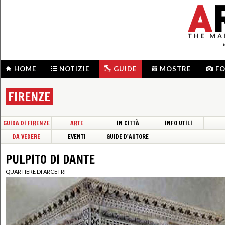
HOME
NOTIZIE
GUIDE
MOSTRE
F
FIRENZE
GUIDA DI FIRENZE
ARTE
IN CITTÀ
INFO UTILI
DA VEDERE
EVENTI
GUIDE D'AUTORE
PULPITO DI DANTE
QUARTIERE DI ARCETRI