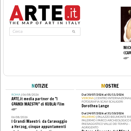
MIC
(CA
N
OTIZIE
M
OSTRE
ROMA
| 06/08/2026
Dal 30/07/2026 al 01/11/2026
ARTE.it media partner de "I
VERONA
| CENTRO INTERNAZIONAL
FOTOGRAFIA SCAVI SCALIGERI
GRANDI MAESTRI" di KUBLAI Film
Dorothea Lange
Dal 24/07/2026 al 31/10/2026
PALERMO
| PALAZZO BELMONTE RIS
06/08/2026
PALERMO I PARCO ARCHEOLOGICO 
I Grandi Maestri: da Caravaggio
PAESAGGISTICO VALLE DEI TEMPLI -
a Herzog, cinque appuntamenti
AGRIGENTO