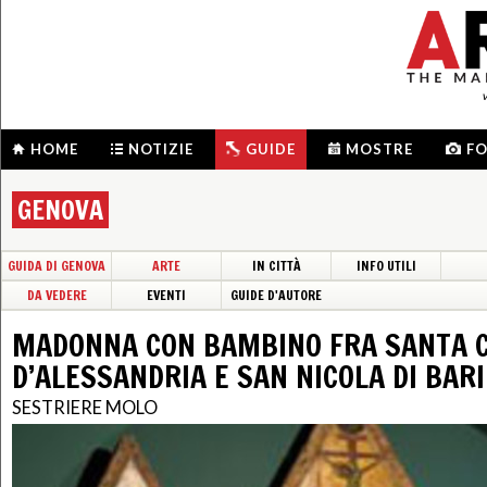
HOME
NOTIZIE
GUIDE
MOSTRE
F
GENOVA
GUIDA DI GENOVA
ARTE
IN CITTÀ
INFO UTILI
DA VEDERE
EVENTI
GUIDE D'AUTORE
MADONNA CON BAMBINO FRA SANTA 
D’ALESSANDRIA E SAN NICOLA DI BARI
SESTRIERE MOLO