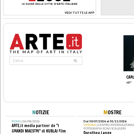
VEDI TUTTE LE APP
>
CAR
N
OTIZIE
M
OSTRE
ROMA
| 06/08/2026
Dal 30/07/2026 al 01/11/2026
ARTE.it media partner de "I
VERONA
| CENTRO INTERNAZIONAL
FOTOGRAFIA SCAVI SCALIGERI
GRANDI MAESTRI" di KUBLAI Film
Dorothea Lange