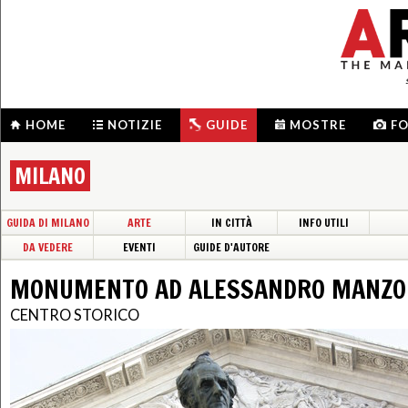
HOME
NOTIZIE
GUIDE
MOSTRE
F
MILANO
GUIDA DI MILANO
ARTE
IN CITTÀ
INFO UTILI
DA VEDERE
EVENTI
GUIDE D'AUTORE
MONUMENTO AD ALESSANDRO MANZO
CENTRO STORICO