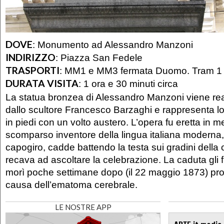
DOVE
:
Monumento ad Alessandro Manzoni
INDIRIZZO
:
Piazza San Fedele
TRASPORTI
:
MM1 e MM3 fermata Duomo. Tram 1 
DURATA VISITA
:
1 ora e 30 minuti circa
La statua bronzea di Alessandro Manzoni viene rea
dallo scultore Francesco Barzaghi e rappresenta lo
in piedi con un volto austero. L’opera fu eretta in 
scomparso inventore della lingua italiana moderna
capogiro, cadde battendo la testa sui gradini della
recava ad ascoltare la celebrazione. La caduta gli 
morì poche settimane dopo (il 22 maggio 1873) pr
causa dell’ematoma cerebrale.
LE NOSTRE APP