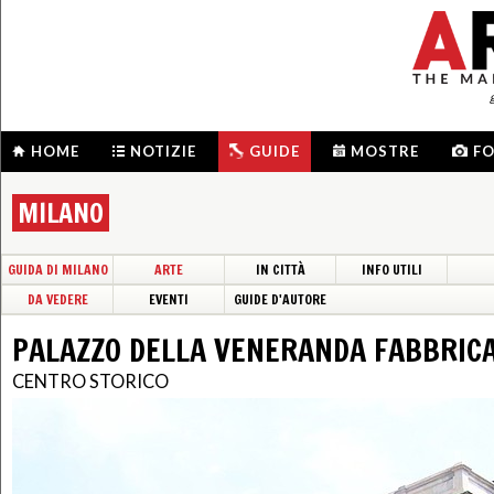
HOME
NOTIZIE
GUIDE
MOSTRE
F
MILANO
GUIDA DI MILANO
ARTE
IN CITTÀ
INFO UTILI
DA VEDERE
EVENTI
GUIDE D'AUTORE
PALAZZO DELLA VENERANDA FABBRIC
CENTRO STORICO