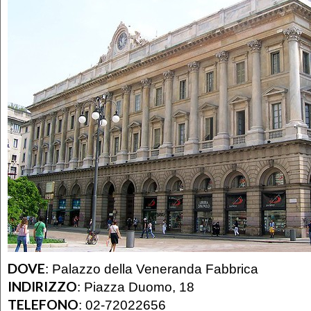
DOVE
:
Palazzo della Veneranda Fabbrica
INDIRIZZO
:
Piazza Duomo, 18
TELEFONO
:
02-72022656