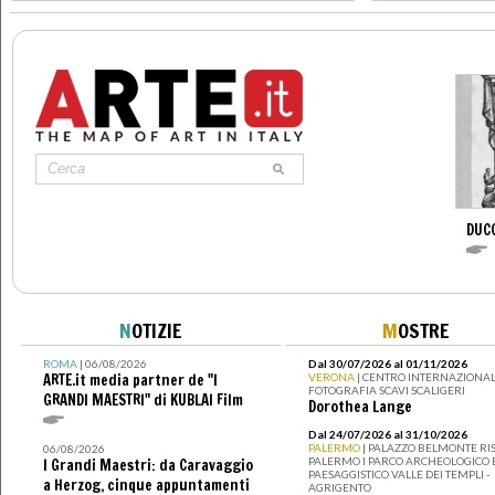
>
DUC
N
OTIZIE
M
OSTRE
ROMA
| 06/08/2026
Dal 30/07/2026 al 01/11/2026
ARTE.it media partner de "I
VERONA
| CENTRO INTERNAZIONAL
FOTOGRAFIA SCAVI SCALIGERI
GRANDI MAESTRI" di KUBLAI Film
Dorothea Lange
Dal 24/07/2026 al 31/10/2026
PALERMO
| PALAZZO BELMONTE RIS
06/08/2026
PALERMO I PARCO ARCHEOLOGICO 
I Grandi Maestri: da Caravaggio
PAESAGGISTICO VALLE DEI TEMPLI -
a Herzog, cinque appuntamenti
AGRIGENTO