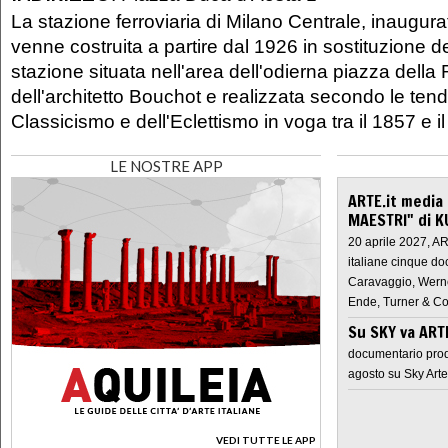
La stazione ferroviaria di Milano Centrale, inaugurat
venne costruita a partire dal 1926 in sostituzione 
stazione situata nell'area dell'odierna piazza della
dell'architetto Bouchot e realizzata secondo le ten
Classicismo e dell'Eclettismo in voga tra il 1857 e i
LE NOSTRE APP
ARTE.it media
MAESTRI" di K
20 aprile 2027, A
italiane cinque do
Caravaggio, Werne
Ende, Turner & Co
Su SKY va AR
documentario prod
agosto su Sky Arte
VEDI TUTTE LE APP