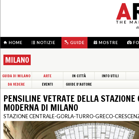
d
HOME
NOTIZIE
GUIDE
MOSTRE
F
MILANO
GUIDA DI MILANO
ARTE
IN CITTÀ
INFO UTILI
DA VEDERE
EVENTI
GUIDE D'AUTORE
PENSILINE VETRATE DELLA STAZIONE
MODERNA DI MILANO
STAZIONE CENTRALE-GORLA-TURRO-GRECO-CRESCE