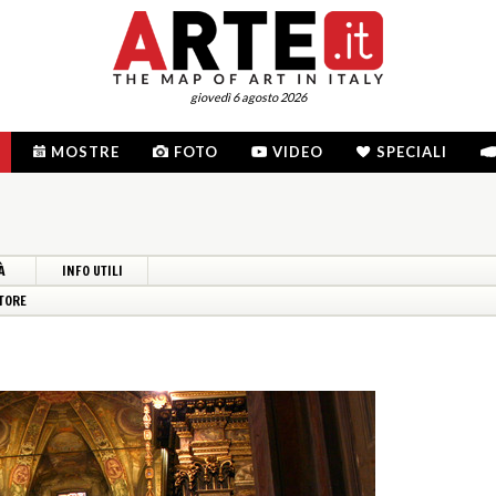
giovedì 6 agosto 2026
MOSTRE
FOTO
VIDEO
SPECIALI
À
INFO UTILI
TORE