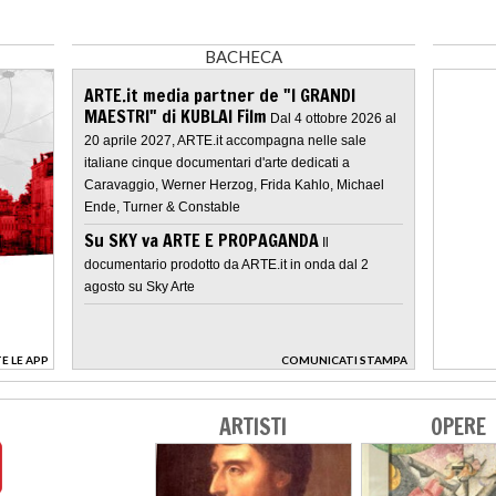
BACHECA
ARTE.it media partner de "I GRANDI
MAESTRI" di KUBLAI Film
Dal 4 ottobre 2026 al
20 aprile 2027, ARTE.it accompagna nelle sale
italiane cinque documentari d'arte dedicati a
Caravaggio, Werner Herzog, Frida Kahlo, Michael
Ende, Turner & Constable
Su SKY va ARTE E PROPAGANDA
Il
documentario prodotto da ARTE.it in onda dal 2
agosto su Sky Arte
E LE APP
COMUNICATI STAMPA
>
ARTISTI
OPERE