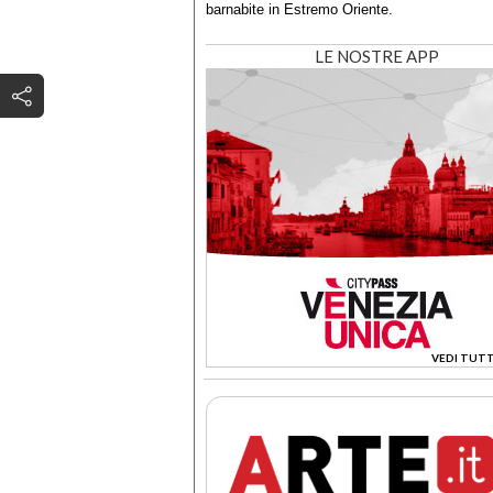
barnabite in Estremo Oriente.
LE NOSTRE APP
VEDI TUTT
>