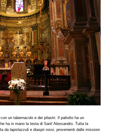
on un tabernacolo e dei pilastri. Il paliotto ha un
che ha in mano la testa di Sant' Alessandro. Tutta la
a da lapislazzuli e diaspri rossi, provenienti dalle missioni