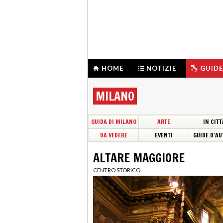
HOME
NOTIZIE
GUIDE
MILANO
GUIDA DI MILANO
ARTE
IN CITT
DA VEDERE
EVENTI
GUIDE D'AU
ALTARE MAGGIORE
CENTRO STORICO