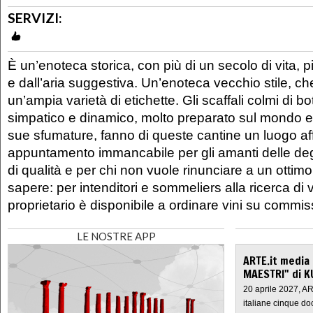
SERVIZI:
È un’enoteca storica, con più di un secolo di vita, 
e dall’aria suggestiva. Un’enoteca vecchio stile, c
un’ampia varietà di etichette. Gli scaffali colmi di bot
simpatico e dinamico, molto preparato sul mondo e
sue sfumature, fanno di queste cantine un luogo af
appuntamento immancabile per gli amanti delle deg
di qualità e per chi non vuole rinunciare a un ottimo
sapere: per intenditori e sommeliers alla ricerca di vin
proprietario è disponibile a ordinare vini su commis
LE NOSTRE APP
ARTE.it media
MAESTRI" di K
20 aprile 2027, A
italiane cinque do