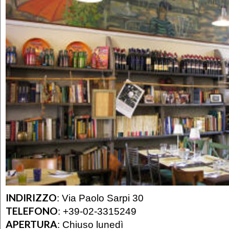
INDIRIZZO
:
Via Paolo Sarpi 30
TELEFONO
:
+39-02-3315249
APERTURA
:
Chiuso lunedì