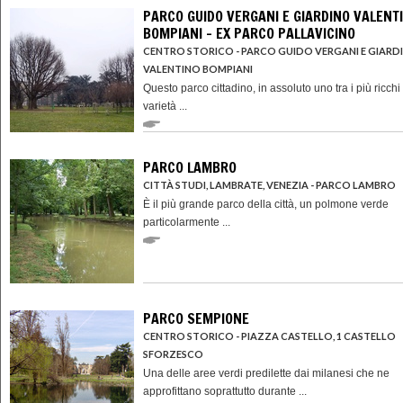
PARCO GUIDO VERGANI E GIARDINO VALENT
BOMPIANI - EX PARCO PALLAVICINO
CENTRO STORICO - PARCO GUIDO VERGANI E GIARD
VALENTINO BOMPIANI
Questo parco cittadino, in assoluto uno tra i più ricchi 
varietà ...
PARCO LAMBRO
CITTÀ STUDI, LAMBRATE, VENEZIA - PARCO LAMBRO
È il più grande parco della città, un polmone verde
particolarmente ...
PARCO SEMPIONE
CENTRO STORICO - PIAZZA CASTELLO, 1 CASTELLO
SFORZESCO
Una delle aree verdi predilette dai milanesi che ne
approfittano soprattutto durante ...