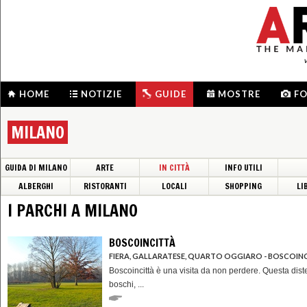
HOME
NOTIZIE
GUIDE
MOSTRE
F
MILANO
GUIDA DI MILANO
ARTE
IN CITTÀ
INFO UTILI
ALBERGHI
RISTORANTI
LOCALI
SHOPPING
LI
I PARCHI A MILANO
BOSCOINCITTÀ
FIERA, GALLARATESE, QUARTO OGGIARO - BOSCOIN
Boscoincittà è una visita da non perdere. Questa dist
boschi, ...