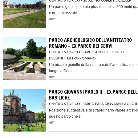
CENTRO STORICO - GIARDINO ROBERTO BAZLEN
Un parco giochi per i più piccoli, di circa 800 metri qu
e aree attrezzate ...
PARCO ARCHEOLOGICO DELL’ANFITEATRO
ROMANO - EX PARCO DEI CERVI
CENTRO STORICO - PARCO ARCHEOLOGICO
DELL’ANFITEATRO ROMANO
Un piccolo gioiello della natura e dell’arte, situato in 
lungo la Cerchia ...
PARCO GIOVANNI PAOLO II - EX PARCO DELL
BASILICHE
CENTRO STORICO - PARCO PAPA GIOVANNI PAOLO II
Posizione suggestiva e di straordinario valore artistic
questo parco che si ...