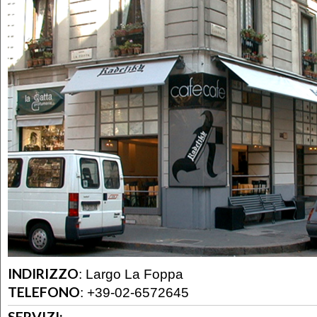
INDIRIZZO
:
Largo La Foppa
TELEFONO
:
+39-02-6572645
SERVIZI: