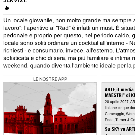
Un locale giovanile, non molto grande ma sempre af
lavoro”: l’aperitivo al “Rad” è infatti un must. È situ
pedonale e proprio per questo, nel periodo caldo, g
locale sono soliti ordinare un cocktail all’interno - Ne
richiesti - e consumarlo, invece, all’esterno. L’atmo
sofisticata e chic di sera, ma più familiare e intima 
weekend, quando diventa l’ambiente ideale per la 
LE NOSTRE APP
ARTE.it media
MAESTRI" di K
20 aprile 2027, A
italiane cinque do
Caravaggio, Werne
Ende, Turner & Co
Su SKY va AR