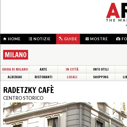
HOME
NOTIZIE
GUIDE
MOSTRE
F
MILANO
GUIDA DI MILANO
ARTE
IN CITTÀ
INFO UTILI
ALBERGHI
RISTORANTI
LOCALI
SHOPPING
LI
RADETZKY CAFÈ
CENTRO STORICO