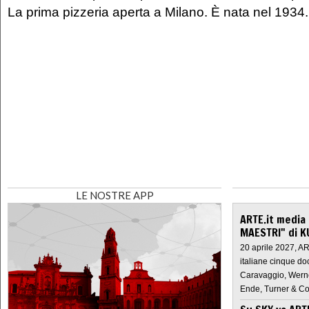
La prima pizzeria aperta a Milano. È nata nel 1934.
LE NOSTRE APP
ARTE.it media
MAESTRI" di K
20 aprile 2027, A
italiane cinque do
Caravaggio, Werne
Ende, Turner & Co