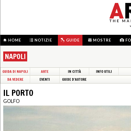
HOME
NOTIZIE
GUIDE
MOSTRE
F
NAPOLI
GUIDA DI NAPOLI
ARTE
IN CITTÀ
INFO UTILI
DA VEDERE
EVENTI
GUIDE D'AUTORE
IL PORTO
GOLFO