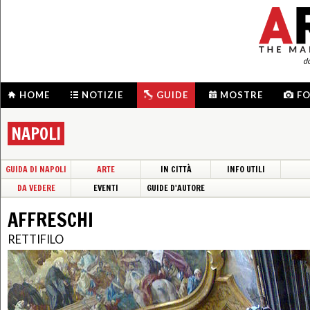
d
HOME
NOTIZIE
GUIDE
MOSTRE
F
NAPOLI
GUIDA DI NAPOLI
ARTE
IN CITTÀ
INFO UTILI
DA VEDERE
EVENTI
GUIDE D'AUTORE
AFFRESCHI
RETTIFILO