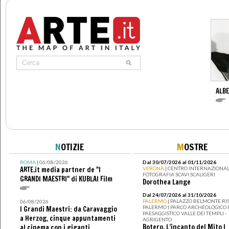
ALBE
N
OTIZIE
M
OSTRE
ROMA
| 06/08/2026
Dal 30/07/2026 al 01/11/2026
ARTE.it media partner de "I
VERONA
| CENTRO INTERNAZIONAL
FOTOGRAFIA SCAVI SCALIGERI
GRANDI MAESTRI" di KUBLAI Film
Dorothea Lange
Dal 24/07/2026 al 31/10/2026
PALERMO
| PALAZZO BELMONTE RIS
06/08/2026
PALERMO I PARCO ARCHEOLOGICO 
I Grandi Maestri: da Caravaggio
PAESAGGISTICO VALLE DEI TEMPLI -
a Herzog, cinque appuntamenti
AGRIGENTO
Botero. L’incanto del Mito I
al cinema con i giganti