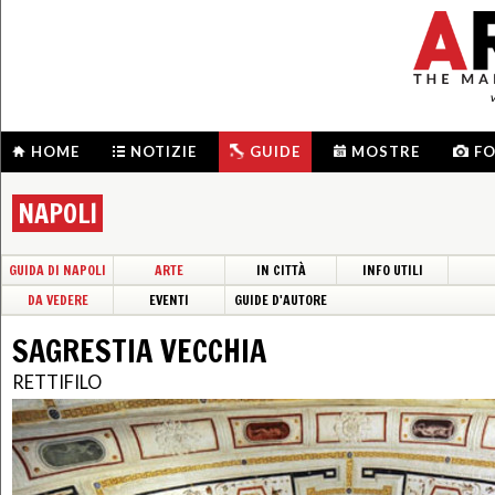
HOME
NOTIZIE
GUIDE
MOSTRE
F
NAPOLI
GUIDA DI NAPOLI
ARTE
IN CITTÀ
INFO UTILI
DA VEDERE
EVENTI
GUIDE D'AUTORE
SAGRESTIA VECCHIA
RETTIFILO