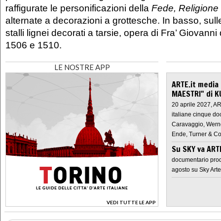
raffigurate le personificazioni della
Fede, Religione 
alternate a decorazioni a grottesche. In basso, sulle
stalli lignei decorati a tarsie, opera di Fra’ Giovanni
1506 e 1510.
LE NOSTRE APP
ARTE.it media
MAESTRI" di K
20 aprile 2027, A
italiane cinque do
Caravaggio, Werne
Ende, Turner & Co
Su SKY va AR
documentario prod
agosto su Sky Arte
VEDI TUTTE LE APP
>