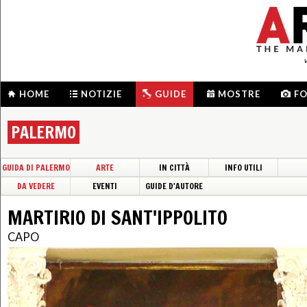
HOME
NOTIZIE
GUIDE
MOSTRE
F
PALERMO
GUIDA DI PALERMO
ARTE
IN CITTÀ
INFO UTILI
DA VEDERE
EVENTI
GUIDE D'AUTORE
MARTIRIO DI SANT'IPPOLITO
CAPO