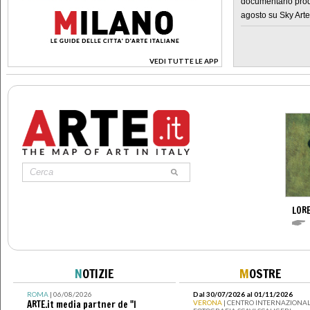
documentario prod
agosto su Sky Arte
VEDI TUTTE LE APP
>
LOR
N
OTIZIE
M
OSTRE
ROMA
| 06/08/2026
Dal 30/07/2026 al 01/11/2026
ARTE.it media partner de "I
VERONA
| CENTRO INTERNAZIONAL