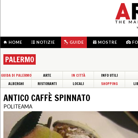
HOME
NOTIZIE
GUIDE
MOSTRE
F
PALERMO
GUIDA DI PALERMO
ARTE
IN CITTÀ
INFO UTILI
ALBERGHI
RISTORANTI
LOCALI
SHOPPING
LI
ANTICO CAFFÈ SPINNATO
POLITEAMA