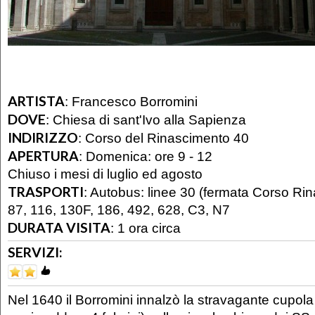
ARTISTA
:
Francesco Borromini
DOVE
:
Chiesa di sant'Ivo alla Sapienza
INDIRIZZO
:
Corso del Rinascimento 40
APERTURA
:
Domenica: ore 9 - 12
Chiuso i mesi di luglio ed agosto
TRASPORTI
:
Autobus: linee 30 (fermata Corso Rin
87, 116, 130F, 186, 492, 628, C3, N7
DURATA VISITA
:
1 ora circa
SERVIZI:
Nel 1640 il Borromini innalzò la stravagante cupola 