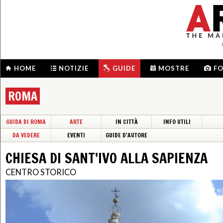
HOME
NOTIZIE
GUIDE
MOSTRE
F
ROMA
GUIDA DI ROMA
ARTE
IN CITTÀ
INFO UTILI
DA VEDERE
EVENTI
GUIDE D'AUTORE
CHIESA DI SANT'IVO ALLA SAPIENZA
CENTRO STORICO