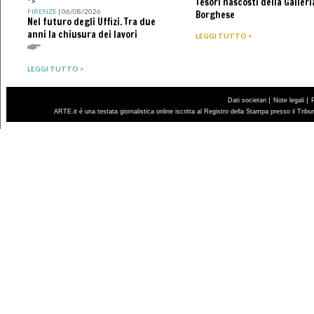
Tesori nascosti della Galleri
">
FIRENZE
| 06/08/2026
Borghese
Nel futuro degli Uffizi. Tra due
anni la chiusura dei lavori
LEGGI TUTTO >
LEGGI TUTTO >
|
|
Dati societari
Note legali
ARTE.it è una testata giornalistica online iscritta al Registro della Stampa presso il Trib