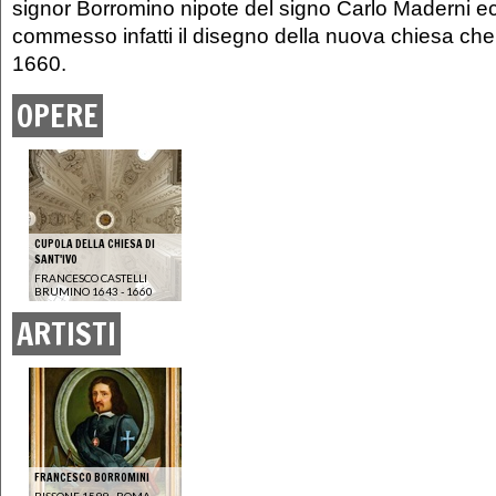
signor Borromino nipote del signo Carlo Maderni ec
commesso infatti il disegno della nuova chiesa che
1660.
OPERE
CUPOLA DELLA CHIESA DI
SANT'IVO
FRANCESCO CASTELLI
BRUMINO 1643 - 1660
ARTISTI
FRANCESCO BORROMINI
BISSONE 1599 - ROMA