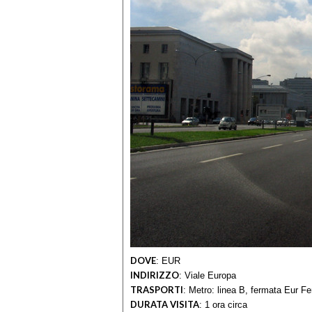
DOVE
:
EUR
INDIRIZZO
:
Viale Europa
TRASPORTI
:
Metro: linea B, fermata Eur Fe
DURATA VISITA
:
1 ora circa