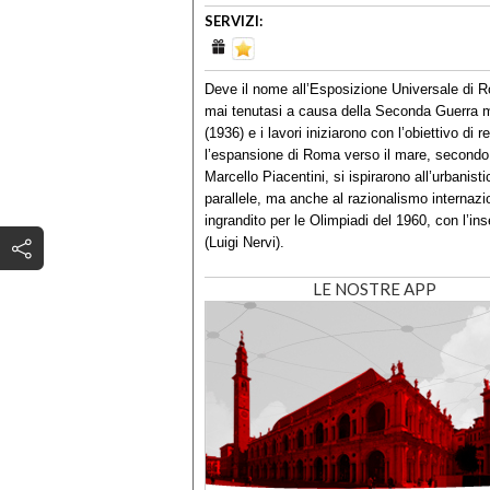
SERVIZI:
Deve il nome all’Esposizione Universale di
mai tenutasi a causa della Seconda Guerra mon
(1936) e i lavori iniziarono con l’obiettivo di 
l’espansione di Roma verso il mare, secondo la
Marcello Piacentini, si ispirarono all’urbanis
parallele, ma anche al razionalismo internazio
ingrandito per le Olimpiadi del 1960, con l’in
(Luigi Nervi).
LE NOSTRE APP