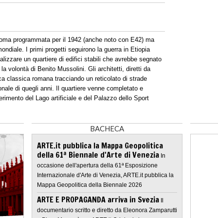
 Roma programmata per il 1942 (anche noto con E42) ma
diale. I primi progetti seguirono la guerra in Etiopia
realizzare un quartiere di edifici stabili che avrebbe segnato
 volontà di Benito Mussolini. Gli architetti, diretti da
tica classica romana tracciando un reticolato di strade
nale di quegli anni. Il quartiere venne completato e
serimento del Lago artificiale e del Palazzo dello Sport
BACHECA
ARTE.it pubblica la Mappa Geopolitica
della 61ª Biennale d'Arte di Venezia
In
occasione dell'apertura della 61ª Esposizione
Internazionale d'Arte di Venezia, ARTE.it pubblica la
Mappa Geopolitica della Biennale 2026
ARTE E PROPAGANDA arriva in Svezia
Il
documentario scritto e diretto da Eleonora Zamparutti