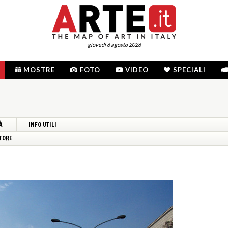
giovedì 6 agosto 2026
MOSTRE
FOTO
VIDEO
SPECIALI
À
INFO UTILI
TORE