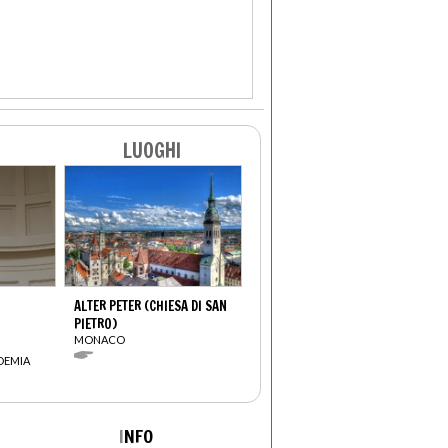
LUOGHI
ALTER PETER (CHIESA DI SAN
PIETRO)
MONACO
DEMIA
I
NFO