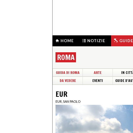
HOME
NOTIZIE
GUIDE
ROMA
GUIDA DI ROMA
ARTE
IN CITT
DA VEDERE
EVENTI
GUIDE D'AU
EUR
EUR, SAN PAOLO