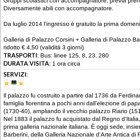
Gruppi scolastici con accompagnatore, previa pren
Diversamente abili con accompagnatore.
Da luglio 2014 l'ingresso è gratuito la prima domen
Galleria di Palazzo Corsini + Galleria di Palazzo Bar
ridotto € 4,50 (validità 3 giorni)
TRASPORTI
:
Bus: linee 125, 8, 23, 280
DURATA VISITA
:
1 ora circa
SERVIZI:
Il palazzo fu costruito a partire dal 1736 da Ferdin
famiglia fiorentina a pochi anni dall’elezione di pa
(1730-40), ampliando il vecchio palazzo Riario (151
Nel 1883 il palazzo fu acquistato dal Regno d’Italia
prima galleria nazionale italiana. È oggi sede, ins
Barberini, della Galleria Nazionale d’Arte Antica d