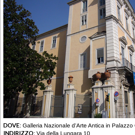
DOVE
:
Galleria Nazionale d’Arte Antica in Palazzo 
INDIRIZZO
:
Via della Lungara 10