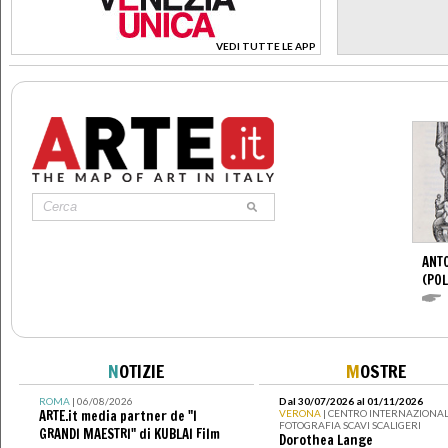
VEDI TUTTE LE APP
>
ANTO
(POL
N
OTIZIE
M
OSTRE
ROMA
| 06/08/2026
Dal 30/07/2026 al 01/11/2026
ARTE.it media partner de "I
VERONA
| CENTRO INTERNAZIONAL
FOTOGRAFIA SCAVI SCALIGERI
GRANDI MAESTRI" di KUBLAI Film
Dorothea Lange