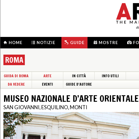
d
HOME
NOTIZIE
GUIDE
MOSTRE
F
ROMA
GUIDA DI ROMA
ARTE
IN CITTÀ
INFO UTILI
DA VEDERE
EVENTI
GUIDE D'AUTORE
MUSEO NAZIONALE D’ARTE ORIENTALE 
SAN GIOVANNI, ESQUILINO, MONTI