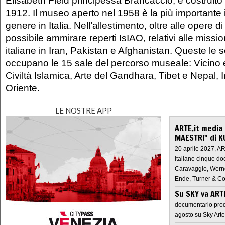
1912. Il museo aperto nel 1958 è la più importante i
genere in Italia. Nell’allestimento, oltre alle opere di
possibile ammirare reperti IsIAO, relativi alle missi
italiane in Iran, Pakistan e Afghanistan. Queste le 
occupano le 15 sale del percorso museale: Vicino 
Civiltà Islamica, Arte del Gandhara, Tibet e Nepal, 
Oriente.
LE NOSTRE APP
ARTE.it media
MAESTRI" di K
20 aprile 2027, A
italiane cinque do
Caravaggio, Werne
Ende, Turner & Co
Su SKY va AR
documentario prod
agosto su Sky Arte