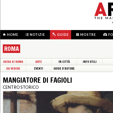
HOME
NOTIZIE
GUIDE
MOSTRE
F
ROMA
GUIDA DI ROMA
ARTE
IN CITTÀ
INFO UTILI
DA VEDERE
EVENTI
GUIDE D'AUTORE
MANGIATORE DI FAGIOLI
CENTRO STORICO