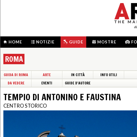
d
HOME
NOTIZIE
GUIDE
MOSTRE
F
ROMA
GUIDA DI ROMA
ARTE
IN CITTÀ
INFO UTILI
DA VEDERE
EVENTI
GUIDE D'AUTORE
TEMPIO DI ANTONINO E FAUSTINA
CENTRO STORICO