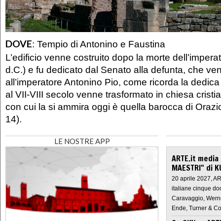
DOVE
:
Tempio di Antonino e Faustina
L’edificio venne costruito dopo la morte dell’impera
d.C.) e fu dedicato dal Senato alla defunta, che ven
all’imperatore Antonino Pio, come ricorda la dedica 
al VII-VIII secolo venne trasformato in chiesa cristi
con cui la si ammira oggi è quella barocca di Orazio
14).
LE NOSTRE APP
ARTE.it media
MAESTRI" di K
20 aprile 2027, A
italiane cinque do
Caravaggio, Werne
Ende, Turner & Co