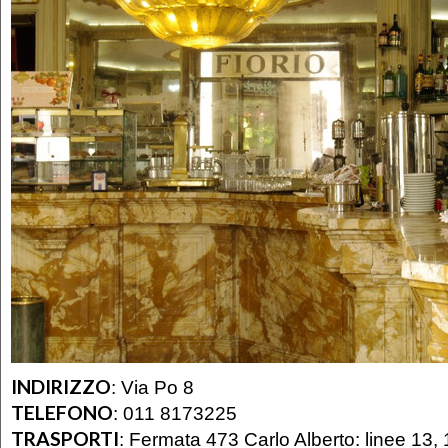
INDIRIZZO
:
Via Po 8
TELEFONO
:
011 8173225
TRASPORTI
:
Fermata 473 Carlo Alberto: linee 13, 1