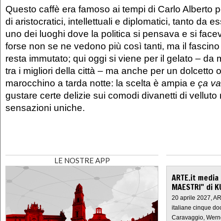
Questo caffè era famoso ai tempi di Carlo Alberto pe
di aristocratici, intellettuali e diplomatici, tanto da
uno dei luoghi dove la politica si pensava e si faceva
forse non se ne vedono più così tanti, ma il fascino
resta immutato; qui oggi si viene per il gelato – da 
tra i migliori della città – ma anche per un dolcett
marocchino a tarda notte: la scelta è ampia e
ça va
gustare certe delizie sui comodi divanetti di velluto
sensazioni uniche.
LE NOSTRE APP
ARTE.it media
MAESTRI" di K
20 aprile 2027, A
italiane cinque do
Caravaggio, Werne