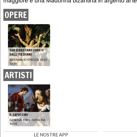
maggiore e una Madonna bizantina in argento al ter
OPERE
SAN SEBASTIANO CURATO
DALLE PIE DONNE
BERNARDO STROZZI 1635 -
1636
ARTISTI
IL CAPUCCINO
GENOVA 1581 - VENEZIA
1664
LE NOSTRE APP