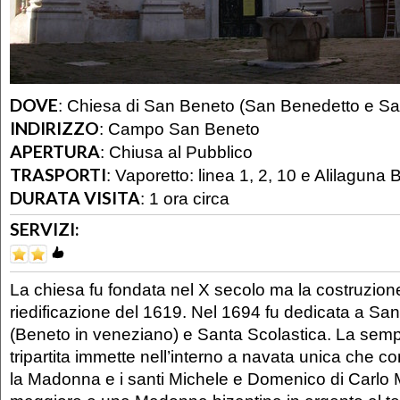
DOVE
:
Chiesa di San Beneto (San Benedetto e San
INDIRIZZO
:
Campo San Beneto
APERTURA
:
Chiusa al Pubblico
TRASPORTI
:
Vaporetto: linea 1, 2, 10 e Alilaguna 
DURATA VISITA
:
1 ora circa
SERVIZI:
La chiesa fu fondata nel X secolo ma la costruzione 
riedificazione del 1619. Nel 1694 fu dedicata a Sa
(Beneto in veneziano) e Santa Scolastica. La sempl
tripartita immette nell’interno a navata unica che con
la Madonna e i santi Michele e Domenico di Carlo Ma