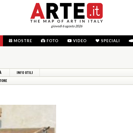
giovedì 6 agosto 2026
MOSTRE
FOTO
VIDEO
SPECIALI
À
INFO UTILI
TORE