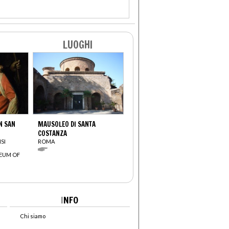
LUOGHI
N SAN
MAUSOLEO DI SANTA
COSTANZA
SI
ROMA
EUM OF
I
NFO
Chi siamo