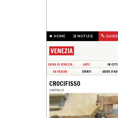
HOME
NOTIZIE
GUIDE
VENEZIA
GUIDA DI VENEZIA
ARTE
IN CITT
DA VEDERE
EVENTI
GUIDE D'AU
CROCIFISSO
CASTELLO