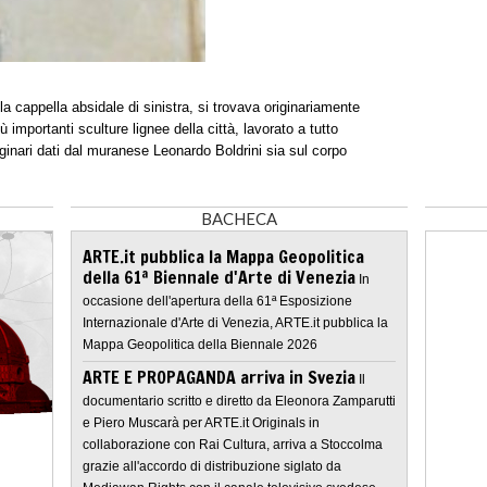
la cappella absidale di sinistra, si trovava originariamente
iù importanti sculture lignee della città, lavorato a tutto
iginari dati dal muranese Leonardo Boldrini sia sul corpo
BACHECA
ARTE.it pubblica la Mappa Geopolitica
della 61ª Biennale d'Arte di Venezia
In
occasione dell'apertura della 61ª Esposizione
Internazionale d'Arte di Venezia, ARTE.it pubblica la
Mappa Geopolitica della Biennale 2026
ARTE E PROPAGANDA arriva in Svezia
Il
documentario scritto e diretto da Eleonora Zamparutti
e Piero Muscarà per ARTE.it Originals in
collaborazione con Rai Cultura, arriva a Stoccolma
grazie all'accordo di distribuzione siglato da