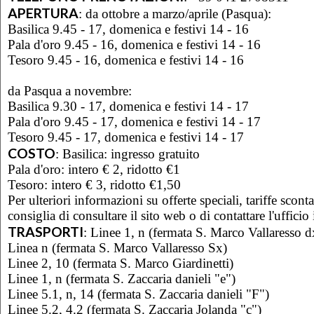
APERTURA
:
da ottobre a marzo/aprile (Pasqua):
Basilica 9.45 - 17, domenica e festivi 14 - 16
Pala d'oro 9.45 - 16, domenica e festivi 14 - 16
Tesoro 9.45 - 16, domenica e festivi 14 - 16
da Pasqua a novembre:
Basilica 9.30 - 17, domenica e festivi 14 - 17
Pala d'oro 9.45 - 17, domenica e festivi 14 - 17
Tesoro 9.45 - 17, domenica e festivi 14 - 17
COSTO
:
Basilica: ingresso gratuito
Pala d'oro: intero € 2, ridotto €1
Tesoro: intero € 3, ridotto €1,50
Per ulteriori informazioni su offerte speciali, tariffe scont
consiglia di consultare il sito web o di contattare l'uffici
TRASPORTI
:
Linee 1, n (fermata S. Marco Vallaresso d
Linea n (fermata S. Marco Vallaresso Sx)
Linee 2, 10 (fermata S. Marco Giardinetti)
Linee 1, n (fermata S. Zaccaria danieli "e")
Linee 5.1, n, 14 (fermata S. Zaccaria danieli "F")
Linee 5.2, 4.2 (fermata S. Zaccaria Jolanda "c")