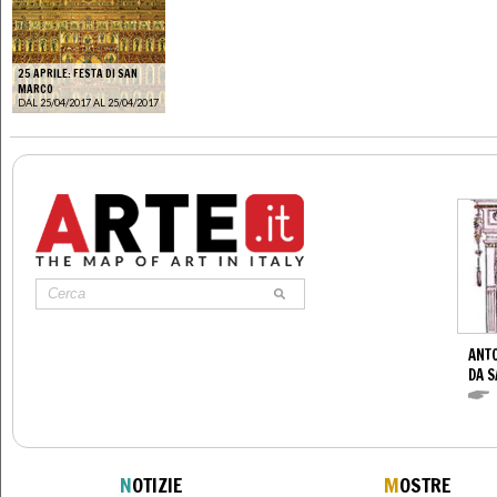
25 APRILE: FESTA DI SAN
MARCO
DAL 25/04/2017 AL 25/04/2017
ANTO
DA S
N
OTIZIE
M
OSTRE