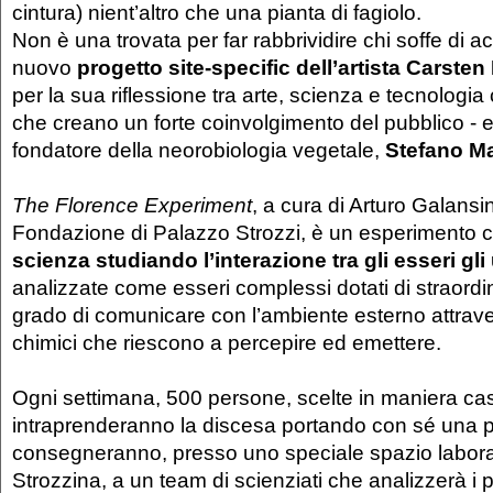
cintura) nient’altro che una pianta di fagiolo.
Non è una trovata per far rabbrividire chi soffe di ac
nuovo
progetto site-specific dell’artista Carsten
per la sua riflessione tra arte, scienza e tecnologia 
che creano un forte coinvolgimento del pubblico - e
fondatore della neorobiologia vegetale,
Stefano M
The Florence Experiment
, a cura di Arturo Galansin
Fondazione di Palazzo Strozzi, è un esperimento 
scienza studiando l’interazione tra gli esseri gli
analizzate come esseri complessi dotati di straordina
grado di comunicare con l’ambiente esterno attrave
chimici che riescono a percepire ed emettere.
Ogni settimana, 500 persone, scelte in maniera ca
intraprenderanno la discesa portando con sé una pi
consegneranno, presso uno speciale spazio laborat
Strozzina, a un team di scienziati che analizzerà i 