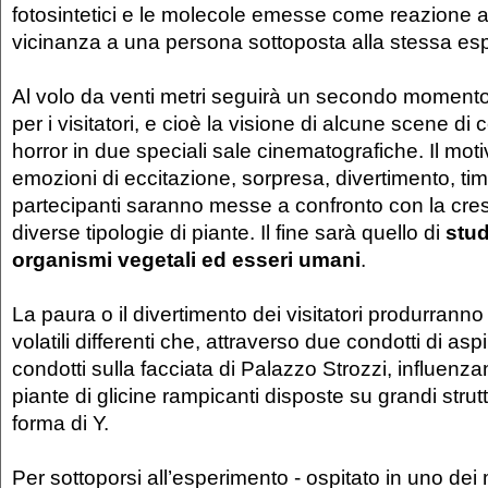
fotosintetici e le molecole emesse come reazione al
vicinanza a una persona sottoposta alla stessa es
Al volo da venti metri seguirà un secondo momento
per i visitatori, e cioè la visione di alcune scene di c
horror in due speciali sale cinematografiche. Il moti
emozioni di eccitazione, sorpresa, divertimento, tim
partecipanti saranno messe a confronto con la cresc
diverse tipologie di piante. Il fine sarà quello di
stud
organismi vegetali ed esseri umani
.
La paura o il divertimento dei visitatori produrrann
volatili differenti che, attraverso due condotti di as
condotti sulla facciata di Palazzo Strozzi, influenza
piante di glicine rampicanti disposte su grandi strutt
forma di Y.
Per sottoporsi all’esperimento - ospitato in uno de