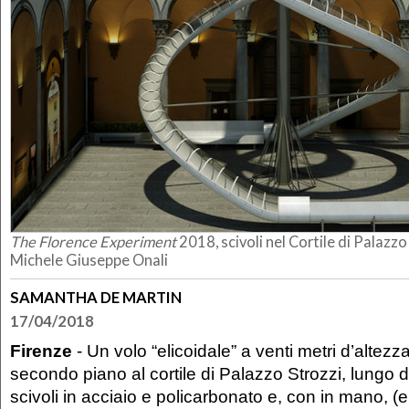
The Florence Experiment
2018, scivoli nel Cortile di Palazzo
Michele Giuseppe Onali
SAMANTHA DE MARTIN
17/04/2018
Firenze
- Un volo “elicoidale” a venti metri d’altezza
secondo piano al cortile di Palazzo Strozzi, lungo
scivoli in acciaio e policarbonato e, con in mano, (