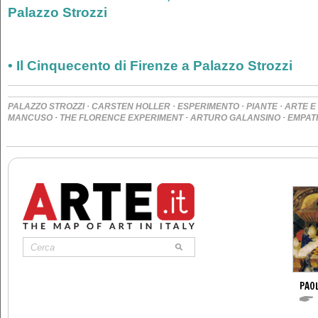
Palazzo Strozzi
• Il Cinquecento di Firenze a Palazzo Strozzi
·
·
·
·
PALAZZO STROZZI
CARSTEN HOLLER
ESPERIMENTO
PIANTE
ARTE E
·
·
·
MANCUSO
THE FLORENCE EXPERIMENT
ARTURO GALANSINO
EMPAT
PAO