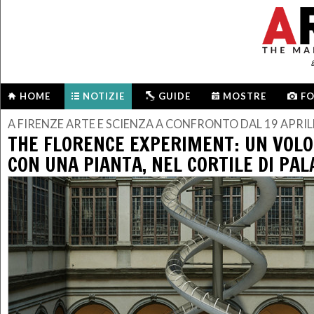
HOME
NOTIZIE
GUIDE
MOSTRE
F
A FIRENZE ARTE E SCIENZA A CONFRONTO DAL 19 APRIL
THE FLORENCE EXPERIMENT: UN VOLO
CON UNA PIANTA, NEL CORTILE DI PAL