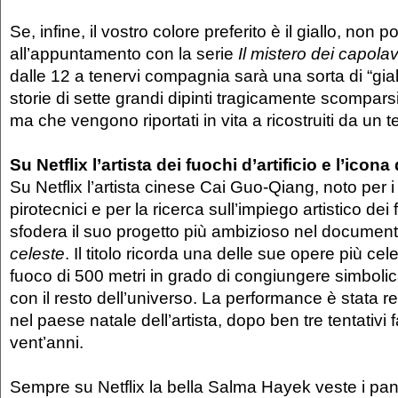
Se, infine, il vostro colore preferito è il giallo, non
all’appuntamento con la serie
Il mistero dei capolav
dalle 12 a tenervi compagnia sarà una sorta di “giall
storie di sette grandi dipinti tragicamente scomparsi, 
ma che vengono riportati in vita a ricostruiti da un t
Su Netflix l’artista dei fuochi d’artificio e l’icona
Su Netflix l’artista cinese Cai Guo-Qiang, noto per i
pirotecnici e per la ricerca sull’impiego artistico dei f
sfodera il suo progetto più ambizioso nel documen
celeste
. Il titolo ricorda una delle sue opere più cel
fuoco di 500 metri in grado di congiungere simboli
con il resto dell’universo. La performance è stata r
nel paese natale dell’artista, dopo ben tre tentativi fal
vent’anni.
Sempre su Netflix la bella Salma Hayek veste i pan