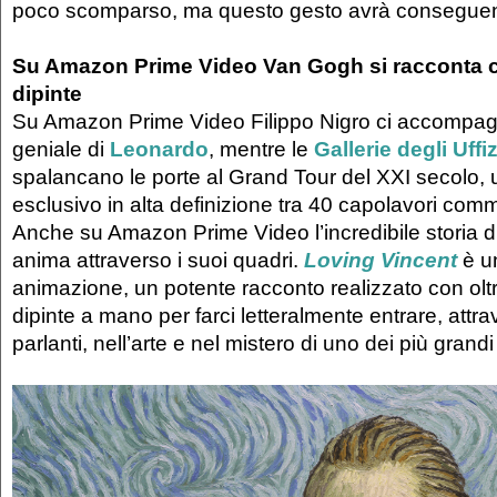
poco scomparso, ma questo gesto avrà conseguenze
Su Amazon Prime Video Van Gogh si racconta c
dipinte
Su Amazon Prime Video Filippo Nigro ci accompag
geniale di
Leonardo
, mentre le
Gallerie degli Uffi
spalancano le porte al Grand Tour del XXI secolo, 
esclusivo in alta definizione tra 40 capolavori comm
Anche su Amazon Prime Video l’incredibile storia 
anima attraverso i suoi quadri.
Loving Vincent
è un
animazione, un potente racconto realizzato con oltr
dipinte a mano per farci letteralmente entrare, attr
parlanti, nell’arte e nel mistero di uno dei più grandi