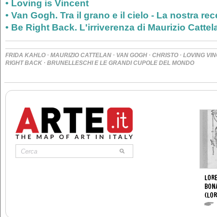
• Loving is Vincent
• Van Gogh. Tra il grano e il cielo - La nostra r
• Be Right Back. L'irriverenza di Maurizio Catte
·
·
·
·
FRIDA KAHLO
MAURIZIO CATTELAN
VAN GOGH
CHRISTO
LOVING VI
·
RIGHT BACK
BRUNELLESCHI E LE GRANDI CUPOLE DEL MONDO
LORE
BON
(LOR