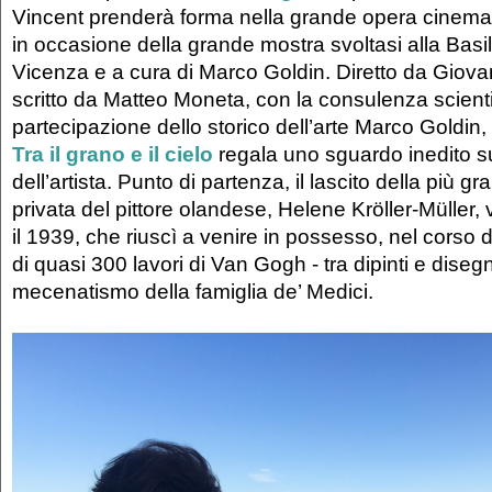
Vincent prenderà forma nella grande opera cinemat
in occasione della grande mostra svoltasi alla Basil
Vicenza e a cura di Marco Goldin. Diretto da Giova
scritto da Matteo Moneta, con la consulenza scienti
partecipazione dello storico dell’arte Marco Goldin, i
Tra il grano e il cielo
regala uno sguardo inedito s
dell’artista. Punto di partenza, il lascito della più g
privata del pittore olandese, Helene Kröller-Müller, v
il 1939, che riuscì a venire in possesso, nel corso 
di quasi 300 lavori di Van Gogh - tra dipinti e disegn
mecenatismo della famiglia de’ Medici.