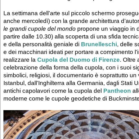
La settimana dell’arte sul piccolo schermo prosegu
anche mercoledì) con la grande architettura d’auto
le grandi cupole del mondo
propone un viaggio in d
partire dalle 10.30) alla scoperta di una sfida tecn
e della personalità geniale di
Brunelleschi
, delle 
e dei macchinari ideati per portare a compimento l’
realizzare la
Cupola del Duomo di Firenze
. Oltre
celebrazione della forma della cupola, con i suoi signi
simbolici, religiosi, il documentario è soprattutto 
Istanbul, dall’Inghilterra alla Germania, dagli Stati Uni
antichi capolavori come la cupola del
Pantheon
all
moderne come le cupole geodetiche di Buckminster