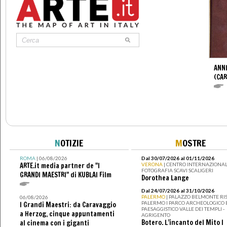
ANNI
(CAR
N
OTIZIE
M
OSTRE
ROMA
| 06/08/2026
Dal 30/07/2026 al 01/11/2026
ARTE.it media partner de "I
VERONA
| CENTRO INTERNAZIONAL
FOTOGRAFIA SCAVI SCALIGERI
GRANDI MAESTRI" di KUBLAI Film
Dorothea Lange
Dal 24/07/2026 al 31/10/2026
PALERMO
| PALAZZO BELMONTE RIS
06/08/2026
PALERMO I PARCO ARCHEOLOGICO 
I Grandi Maestri: da Caravaggio
PAESAGGISTICO VALLE DEI TEMPLI -
a Herzog, cinque appuntamenti
AGRIGENTO
Botero. L’incanto del Mito I
al cinema con i giganti