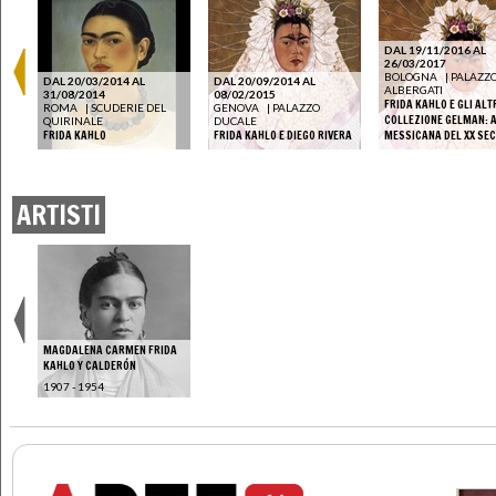
DAL 19/11/2016 AL
26/03/2017
BOLOGNA
|
PALAZZ
DAL 20/03/2014 AL
DAL 20/09/2014 AL
ALBERGATI
31/08/2014
08/02/2015
FRIDA KAHLO E GLI ALTR
ROMA
|
SCUDERIE DEL
GENOVA
|
PALAZZO
 XX
COLLEZIONE GELMAN: 
QUIRINALE
DUCALE
FRIDA KAHLO
FRIDA KAHLO E DIEGO RIVERA
MESSICANA DEL XX SE
ARTISTI
MAGDALENA CARMEN FRIDA
KAHLO Y CALDERÓN
1907 - 1954