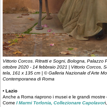
Vittorio Corcos. Ritratti e Sogni, Bologna, Palazzo P
ottobre 2020 - 14 febbraio 2021 | Vittorio Corcos, S
tela, 161 x 135 cm | © Galleria Nazionale d'Arte M
Contemporanea di Roma
•
Lazio
Anche a Roma riaprono i musei e le grandi mostre 
Come
I Marmi Torlonia, Collezionare Capolavor
i