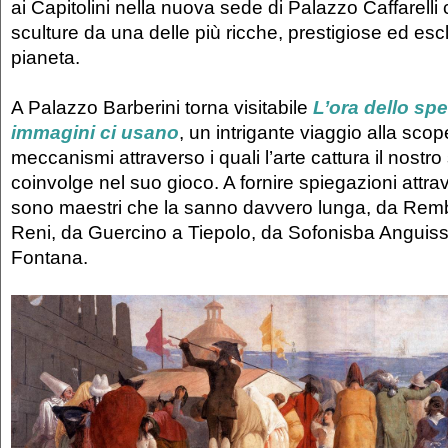
ai Capitolini nella nuova sede di Palazzo Caffarell
sculture da una delle più ricche, prestigiose ed escl
pianeta.
A Palazzo Barberini torna visitabile
L’ora dello spe
immagini ci usano
, un intrigante viaggio alla scop
meccanismi attraverso i quali l’arte cattura il nostro
coinvolge nel suo gioco. A fornire spiegazioni attrav
sono maestri che la sanno davvero lunga, da Rem
Reni, da Guercino a Tiepolo, da Sofonisba Anguiss
Fontana.