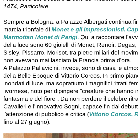
1474, Particolare
Sempre a Bologna, a Palazzo Albergati continua fin
marcia trionfale di
Monet e gli Impressionisti. Ca
Marmottan Monet di Parigi
. Qui a raccontare l’avv
della luce sono 60 gioielli di Monet, Renoir, Degas,
Sisley, Pissarro, Morisot, tra pietre miliari del movi
non avevano mai lasciato la Francia prima d’ora.
A Palazzo Pallavicini, invece, sono di casa le atmo
della Belle Epoque di Vittorio Corcos. In primo pia
inondati di luce, ma soprattutto i magnifici ritratti fem
livornese, noto per dipingere “creature che hanno 
fantasma e del fiore”. Da non perdere il celebre ritra
Cavalieri e l’innovativo Sogni, capace fin dal debutt
l’attenzione di pubblico e critica (
Vittorio Corcos. R
fino al 27 giugno).