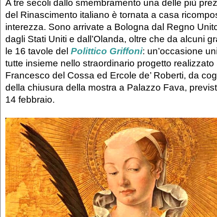
A tre secoli dallo smembramento una delle più prez
del Rinascimento italiano è tornata a casa ricompo
interezza. Sono arrivate a Bologna dal Regno Unito
dagli Stati Uniti e dall’Olanda, oltre che da alcuni gr
le 16 tavole del
Polittico Griffoni
: un’occasione un
tutte insieme nello straordinario progetto realizzato
Francesco del Cossa ed Ercole de’ Roberti, da cogl
della chiusura della mostra a Palazzo Fava, previst
14 febbraio.