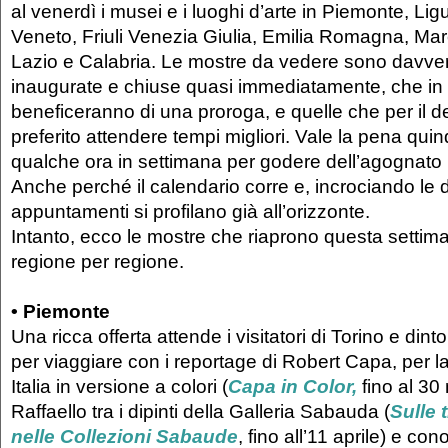
al venerdì i musei e i luoghi d’arte in Piemonte, Lig
Veneto, Friuli Venezia Giulia, Emilia Romagna, Ma
Lazio e Calabria. Le mostre da vedere sono davvero
inaugurate e chiuse quasi immediatamente, che in 
beneficeranno di una proroga, e quelle che per il 
preferito attendere tempi migliori. Vale la pena quindi
qualche ora in settimana per godere dell’agognato r
Anche perché il calendario corre e, incrociando le d
appuntamenti si profilano già all’orizzonte.
Intanto, ecco le mostre che riaprono questa settima
regione per regione.
• Piemonte
Una ricca offerta attende i visitatori di Torino e dinto
per viaggiare con i reportage di Robert Capa, per la
Italia in versione a colori (
Capa in Color,
fino al 30
Raffaello tra i dipinti della Galleria Sabauda (
Sulle 
nelle Collezioni Sabaude
, fino all’11 aprile) e con