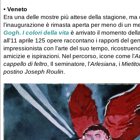
•
Veneto
Era una delle mostre più attese della stagione, ma
l’inaugurazione è rimasta aperta per meno di un m
Gogh. I colori della vita
è arrivato il momento della 
all’11 aprile 125 opere raccontano i rapporti del gen
impressionista con l’arte del suo tempo, ricostruendo
amicizie e ispirazioni. Nel percorso, icone come l’
Au
cappello di feltro
, Il seminatore, l’
Arlesiana
, i
Mietitor
postino Joseph Roulin
.