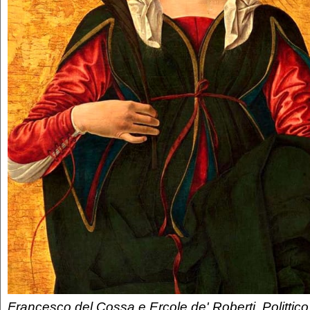
Francesco del Cossa e Ercole de' Roberti, Polittico 