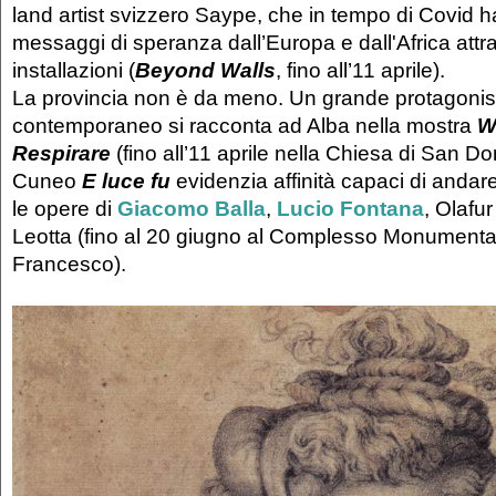
land artist svizzero Saype, che in tempo di Covid h
messaggi di speranza dall’Europa e dall'Africa att
installazioni (
Beyond Walls
, fino all’11 aprile).
La provincia non è da meno. Un grande protagonis
contemporaneo si racconta ad Alba nella mostra
W
Respirare
(fino all’11 aprile nella Chiesa di San D
Cuneo
E luce fu
evidenzia affinità capaci di andare 
le opere di
Giacomo Balla
,
Lucio Fontana
, Olafu
Leotta (fino al 20 giugno al Complesso Monumenta
Francesco).