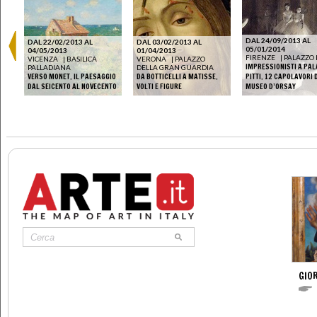
DAL 24/09/2013 AL
DAL 22/02/2013 AL
DAL 03/02/2013 AL
05/01/2014
04/05/2013
01/04/2013
FIRENZE
|
PALAZZO P
VICENZA
|
BASILICA
VERONA
|
PALAZZO
IMPRESSIONISTI A PA
PALLADIANA
DELLA GRAN GUARDIA
VERSO MONET. IL PAESAGGIO
DA BOTTICELLI A MATISSE.
PITTI. 12 CAPOLAVORI 
DAL SEICENTO AL NOVECENTO
VOLTI E FIGURE
MUSEO D’ORSAY
GIOR