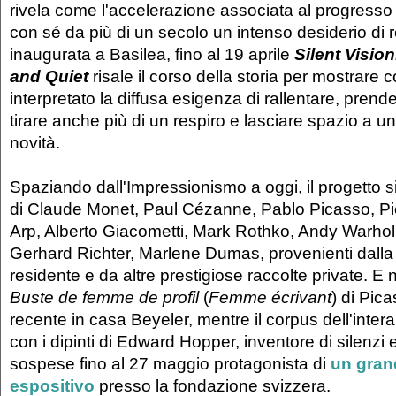
rivela come l'accelerazione associata al progresso 
con sé da più di un secolo un intenso desiderio di 
inaugurata a Basilea, fino al 19 aprile
Silent Visio
and Quiet
risale il corso della storia per mostrare 
interpretato la diffusa esigenza di rallentare, prend
tirare anche più di un respiro e lasciare spazio a un
novità.
Spaziando dall'Impressionismo a oggi, il progetto s
di Claude Monet, Paul Cézanne, Pablo Picasso, P
Arp, Alberto Giacometti, Mark Rothko, Andy Warhol
Gerhard Richter, Marlene Dumas, provenienti dalla
residente e da altre prestigiose raccolte private. E
Buste de femme de profil
(
Femme écrivant
) di Pic
recente in casa Beyeler, mentre il corpus dell'inter
con i dipinti di Edward Hopper, inventore di silenzi
sospese fino al 27 maggio protagonista di
un gran
espositivo
presso la fondazione svizzera.