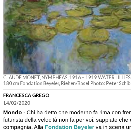
CLAUDE MONET, NYMPHÉAS, 1916 – 1919 WATER LILLIES Oi
180 cm Fondation Beyeler, Riehen/Basel Photo: Peter Schibl
FRANCESCA GREGO
14/02/2020
Mondo
- Chi ha detto che moderno fa rima con fren
futurista della velocità non fa per voi, sappiate che
compagnia. Alla
Fondation Beyeler
va in scena un'