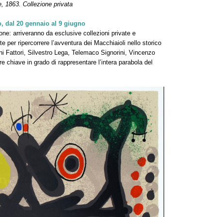
e, 1863. Collezione privata
o, dal 20 gennaio al 9 giugno
ione: arriveranno da esclusive collezioni private e
e per ripercorrere l’avventura dei Macchiaioli nello storico
ni Fattori, Silvestro Lega, Telemaco Signorini, Vincenzo
 chiave in grado di rappresentare l’intera parabola del