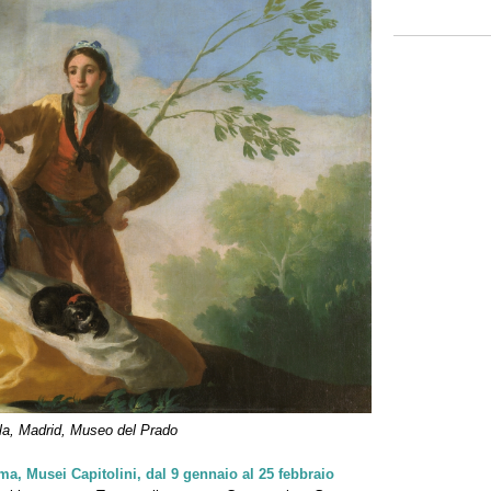
ela, Madrid, Museo del Prado
ma, Musei Capitolini, dal 9 gennaio al 25 febbraio