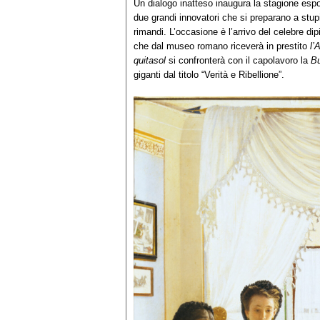
Un dialogo inatteso inaugura la stagione es
due grandi innovatori che si preparano a stupir
rimandi. L’occasione è l’arrivo del celebre di
che dal museo romano riceverà in prestito
l’
quitasol
si confronterà con il capolavoro la
B
giganti dal titolo “Verità e Ribellione”.