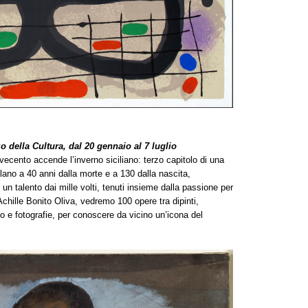
o della Cultura, dal 20 gennaio al 7 luglio
vecento accende l’inverno siciliano: terzo capitolo di una
alano a 40 anni dalla morte e a 130 dalla nascita,
i un talento dai mille volti, tenuti insieme dalla passione per
 Achille Bonito Oliva, vedremo 100 opere tra dipinti,
 e fotografie, per conoscere da vicino un’icona del