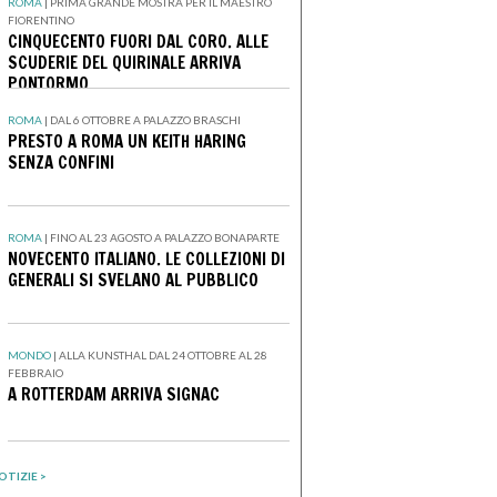
ROMA
|
PRIMA GRANDE MOSTRA PER IL MAESTRO
FIORENTINO
CINQUECENTO FUORI DAL CORO. ALLE
SCUDERIE DEL QUIRINALE ARRIVA
PONTORMO
ROMA
|
DAL 6 OTTOBRE A PALAZZO BRASCHI
PRESTO A ROMA UN KEITH HARING
SENZA CONFINI
ROMA
|
FINO AL 23 AGOSTO A PALAZZO BONAPARTE
NOVECENTO ITALIANO. LE COLLEZIONI DI
GENERALI SI SVELANO AL PUBBLICO
MONDO
|
ALLA KUNSTHAL DAL 24 OTTOBRE AL 28
FEBBRAIO
A ROTTERDAM ARRIVA SIGNAC
OTIZIE >