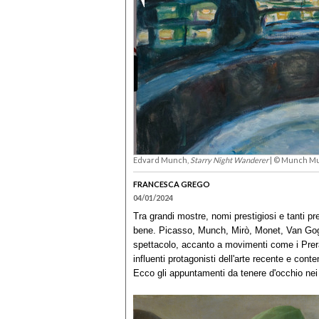
Edvard Munch,
Starry Night Wanderer
| © Munch Mu
FRANCESCA GREGO
04/01/2024
Tra grandi mostre, nomi prestigiosi e tanti pr
bene. Picasso, Munch, Mirò, Monet, Van Gogh
spettacolo, accanto a movimenti come i Preraf
influenti protagonisti dell'arte recente e co
Ecco gli appuntamenti da tenere d'occhio ne