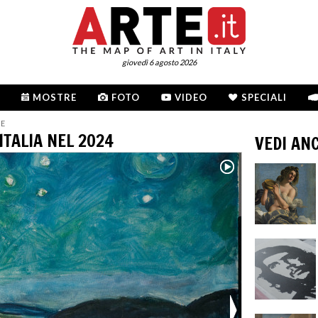
giovedì 6 agosto 2026
MOSTRE
FOTO
VIDEO
SPECIALI
NE
ITALIA NEL 2024
VEDI AN