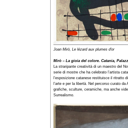
Joan Mirò, Le lézard aux plumes d'or
Mirò – La gioia del colore. Catania, Palazz
La straripante creatività di un maestro del No
serie di mostre che ha celebrato l’artista cat
l’esposizione catanese restituisce il ritratto d
l’arte e per la libertà. Nel percorso curato da
grafiche, sculture, ceramiche, ma anche video
Surrealismo.