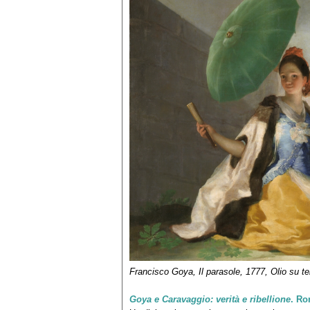
Francisco Goya,
Il parasole
, 1777, Olio su t
Goya e Caravaggio: verità e ribellione
. Ro