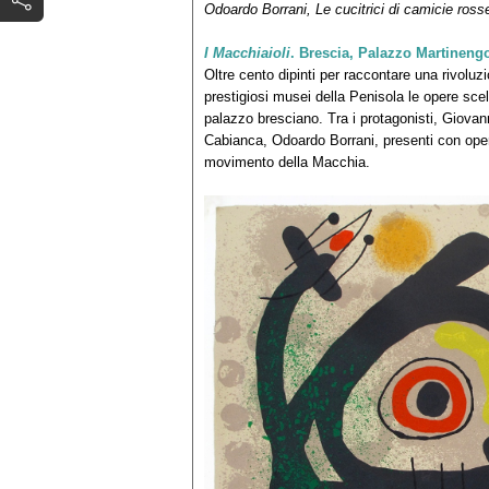
Odoardo Borrani, Le cucitrici di camicie ross
I Macchiaioli
. Brescia, Palazzo Martineng
Oltre cento dipinti per raccontare una rivoluz
prestigiosi musei della Penisola le opere scelt
palazzo bresciano. Tra i protagonisti, Giovan
Cabianca, Odoardo Borrani, presenti con opere
movimento della Macchia.